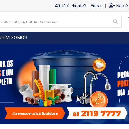
|
Já é cliente? - Entrar
Não é 
UEM SOMOS