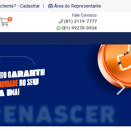
|
cliente? - Cadastrar
Área do Representante
Fale Conosco
0
(81) 2119-7777
(81) 99270-0934