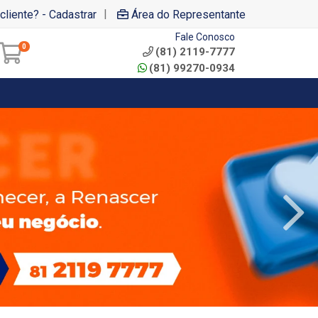
|
cliente? - Cadastrar
Área do Representante
Fale Conosco
0
(81) 2119-7777
(81) 99270-0934