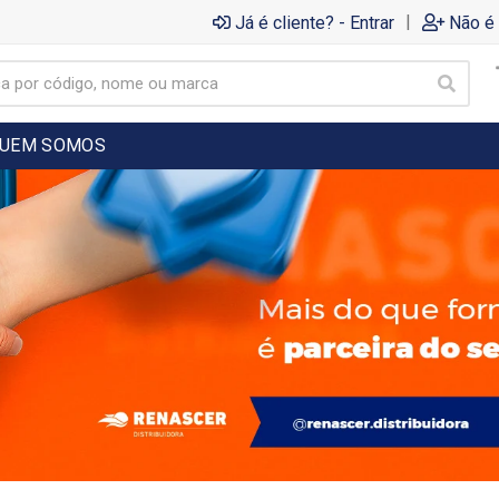
|
Já é cliente? - Entrar
Não é 
UEM SOMOS