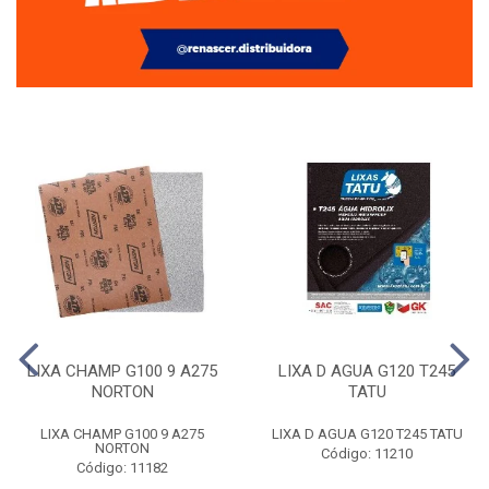
LIXA CHAMP G100 9 A275
LIXA D AGUA G120 T245
NORTON
TATU
LIXA CHAMP G100 9 A275
LIXA D AGUA G120 T245 TATU
NORTON
Código: 11210
Código: 11182