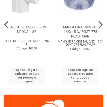
JOELHO 90 ESG 100 619
MANGUEIRA CRISTAL
KRONA - AB
1/2X1.5 C/ 50MT 775
PLASTMAR
JOELHO 90 ESG 100 619 KRONA
MANGUEIRA CRISTAL 1/2X1.5 C/
- AB
50MT 775 PLASTMAR
Código: 10659
Código: 11962
Faça seu login ou
Faça seu login ou
cadastre-se para
cadastre-se para
ver preços e
ver preços e
comprar
comprar