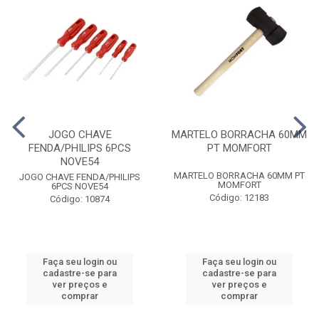
JOGO CHAVE
MARTELO BORRACHA 60MM
FENDA/PHILIPS 6PCS
PT MOMFORT
NOVE54
MARTELO BORRACHA 60MM PT
JOGO CHAVE FENDA/PHILIPS
MOMFORT
6PCS NOVE54
Código: 12183
Código: 10874
Faça seu login ou
Faça seu login ou
cadastre-se para
cadastre-se para
ver preços e
ver preços e
comprar
comprar