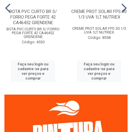
BOTA PVC CURTO BR S/
CREME PROT SOLAR FPS 30
FORRO PEGA FORTE 42
1/3 UVA 1LT NUTRIEX
CA46452 GRENDENE
CREME PROT SOLAR FPS 30 1/3
BOTA PVC CURTO BR S/ FORRO
UVA 1LT NUTRIEX
PEGA FORTE 42 CA46452
GRENDENE
Código: 8558
Código: 4530
Faça seu login ou
Faça seu login ou
cadastre-se para
cadastre-se para
ver preços e
ver preços e
comprar
comprar