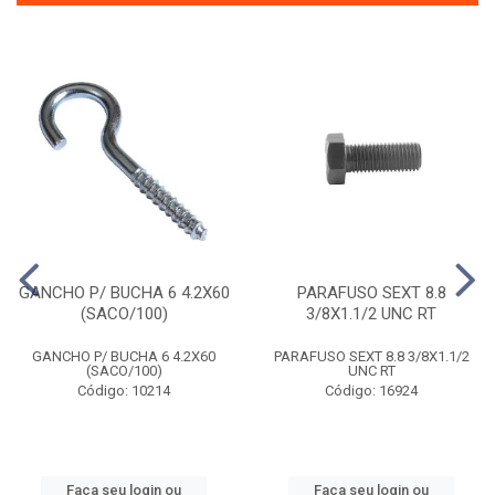
GANCHO P/ BUCHA 6 4.2X60
PARAFUSO SEXT 8.8
(SACO/100)
3/8X1.1/2 UNC RT
GANCHO P/ BUCHA 6 4.2X60
PARAFUSO SEXT 8.8 3/8X1.1/2
(SACO/100)
UNC RT
Código: 10214
Código: 16924
Faça seu login ou
Faça seu login ou