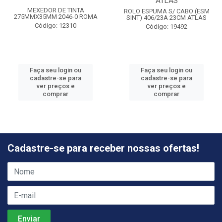
ATLAS
MEXEDOR DE TINTA
ROLO ESPUMA S/ CABO (ESM
275MMX35MM 2046-0 ROMA
SINT) 406/23A 23CM ATLAS
Código: 12310
Código: 19492
Faça seu login ou
Faça seu login ou
cadastre-se para
cadastre-se para
ver preços e
ver preços e
comprar
comprar
Cadastre-se para receber nossas ofertas!