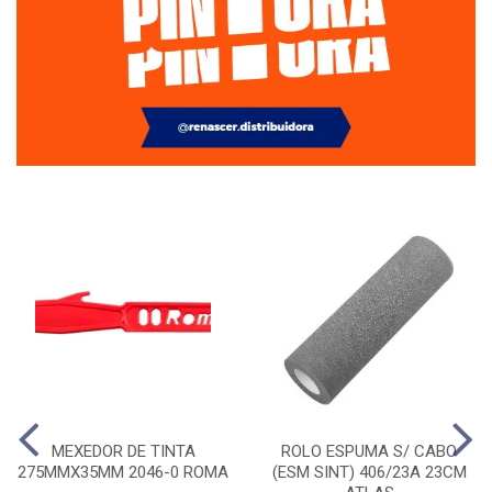
MEXEDOR DE TINTA
ROLO ESPUMA S/ CABO
275MMX35MM 2046-0 ROMA
(ESM SINT) 406/23A 23CM