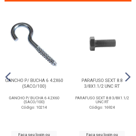
GANCHO P/ BUCHA 6 4.2X60
PARAFUSO SEXT 8.8
(SACO/100)
3/8X1.1/2 UNC RT
GANCHO P/ BUCHA 6 4.2X60
PARAFUSO SEXT 8.8 3/8X1.1/2
(SACO/100)
UNC RT
Código: 10214
Código: 16924
Faça seu login ou
Faça seu login ou