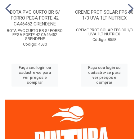
BOTA PVC CURTO BR S/
CREME PROT SOLAR FPS 30
FORRO PEGA FORTE 42
1/3 UVA 1LT NUTRIEX
CA46452 GRENDENE
CREME PROT SOLAR FPS 30 1/3
BOTA PVC CURTO BR S/ FORRO
UVA 1LT NUTRIEX
PEGA FORTE 42 CA46452
GRENDENE
Código: 8558
Código: 4530
Faça seu login ou
Faça seu login ou
cadastre-se para
cadastre-se para
ver preços e
ver preços e
comprar
comprar