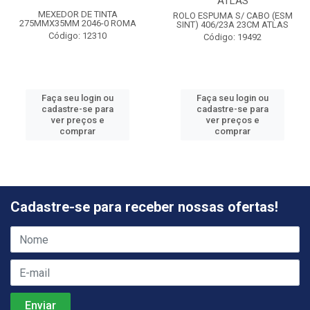
ATLAS
MEXEDOR DE TINTA
ROLO ESPUMA S/ CABO (ESM
275MMX35MM 2046-0 ROMA
SINT) 406/23A 23CM ATLAS
Código: 12310
Código: 19492
Faça seu login ou
Faça seu login ou
cadastre-se para
cadastre-se para
ver preços e
ver preços e
comprar
comprar
Cadastre-se para receber nossas ofertas!