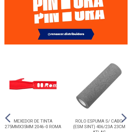
MEXEDOR DE TINTA
ROLO ESPUMA S/ CABO
275MMX35MM 2046-0 ROMA
(ESM SINT) 406/23A 23CM