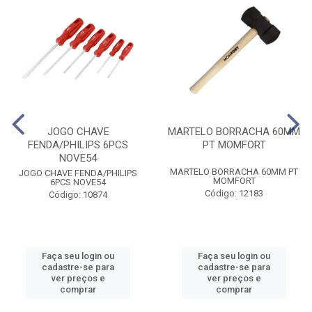
JOGO CHAVE
MARTELO BORRACHA 60MM
FENDA/PHILIPS 6PCS
PT MOMFORT
NOVE54
MARTELO BORRACHA 60MM PT
JOGO CHAVE FENDA/PHILIPS
MOMFORT
6PCS NOVE54
Código: 12183
Código: 10874
Faça seu login ou
Faça seu login ou
cadastre-se para
cadastre-se para
ver preços e
ver preços e
comprar
comprar