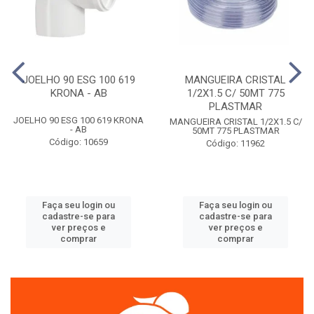
JOELHO 90 ESG 100 619
MANGUEIRA CRISTAL
KRONA - AB
1/2X1.5 C/ 50MT 775
PLASTMAR
JOELHO 90 ESG 100 619 KRONA
MANGUEIRA CRISTAL 1/2X1.5 C/
- AB
50MT 775 PLASTMAR
Código: 10659
Código: 11962
Faça seu login ou
Faça seu login ou
cadastre-se para
cadastre-se para
ver preços e
ver preços e
comprar
comprar