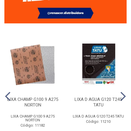
LIXA CHAMP G100 9 A275
LIXA D AGUA G120 T245
NORTON
TATU
LIXA CHAMP G100 9 A275
LIXA D AGUA G120 T245 TATU
NORTON
Código: 11210
Código: 11182