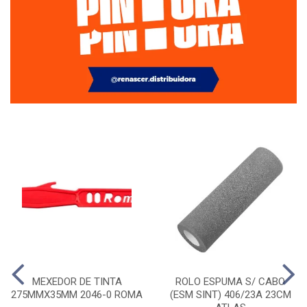
MEXEDOR DE TINTA
ROLO ESPUMA S/ CABO
275MMX35MM 2046-0 ROMA
(ESM SINT) 406/23A 23CM