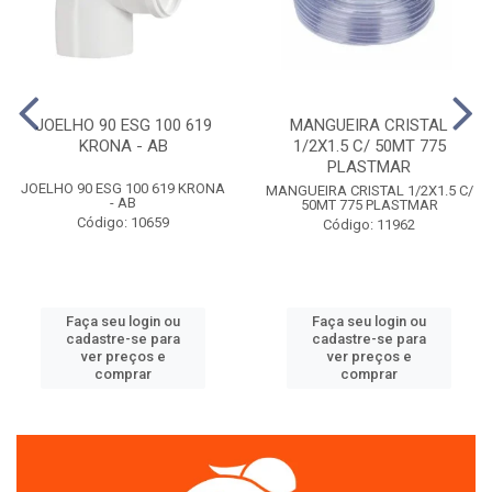
JOELHO 90 ESG 100 619
MANGUEIRA CRISTAL
KRONA - AB
1/2X1.5 C/ 50MT 775
PLASTMAR
JOELHO 90 ESG 100 619 KRONA
MANGUEIRA CRISTAL 1/2X1.5 C/
- AB
50MT 775 PLASTMAR
Código: 10659
Código: 11962
Faça seu login ou
Faça seu login ou
cadastre-se para
cadastre-se para
ver preços e
ver preços e
comprar
comprar