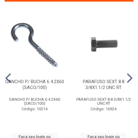
GANCHO P/ BUCHA 6 4.2X60
PARAFUSO SEXT 8.8
(SACO/100)
3/8X1.1/2 UNC RT
GANCHO P/ BUCHA 6 4.2X60
PARAFUSO SEXT 8.8 3/8X1.1/2
(SACO/100)
UNC RT
Código: 10214
Código: 16924
Faça seu login ou
Faça seu login ou