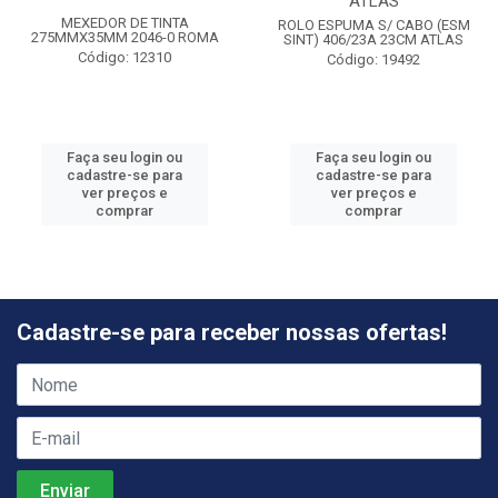
ATLAS
MEXEDOR DE TINTA
ROLO ESPUMA S/ CABO (ESM
275MMX35MM 2046-0 ROMA
SINT) 406/23A 23CM ATLAS
Código: 12310
Código: 19492
Faça seu login ou
Faça seu login ou
cadastre-se para
cadastre-se para
ver preços e
ver preços e
comprar
comprar
Cadastre-se para receber nossas ofertas!