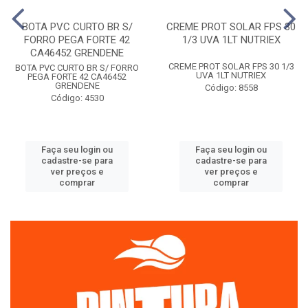
BOTA PVC CURTO BR S/
CREME PROT SOLAR FPS 30
FORRO PEGA FORTE 42
1/3 UVA 1LT NUTRIEX
CA46452 GRENDENE
CREME PROT SOLAR FPS 30 1/3
BOTA PVC CURTO BR S/ FORRO
UVA 1LT NUTRIEX
PEGA FORTE 42 CA46452
GRENDENE
Código: 8558
Código: 4530
Faça seu login ou
Faça seu login ou
cadastre-se para
cadastre-se para
ver preços e
ver preços e
comprar
comprar