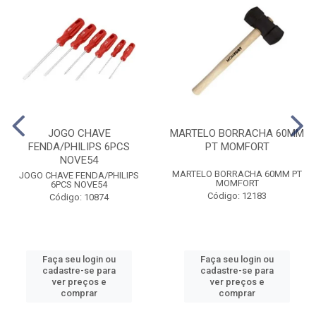
JOGO CHAVE
MARTELO BORRACHA 60MM
FENDA/PHILIPS 6PCS
PT MOMFORT
NOVE54
MARTELO BORRACHA 60MM PT
JOGO CHAVE FENDA/PHILIPS
MOMFORT
6PCS NOVE54
Código: 12183
Código: 10874
Faça seu login ou
Faça seu login ou
cadastre-se para
cadastre-se para
ver preços e
ver preços e
comprar
comprar