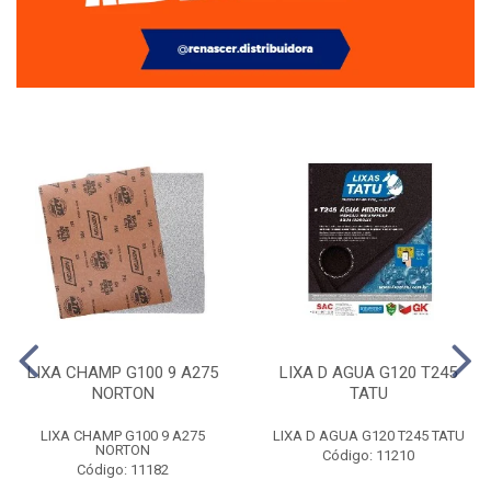
LIXA CHAMP G100 9 A275
LIXA D AGUA G120 T245
NORTON
TATU
LIXA CHAMP G100 9 A275
LIXA D AGUA G120 T245 TATU
NORTON
Código: 11210
Código: 11182