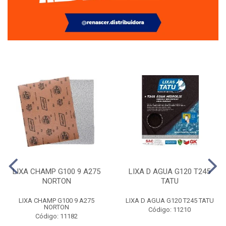
LIXA CHAMP G100 9 A275
LIXA D AGUA G120 T245
NORTON
TATU
LIXA CHAMP G100 9 A275
LIXA D AGUA G120 T245 TATU
NORTON
Código: 11210
Código: 11182