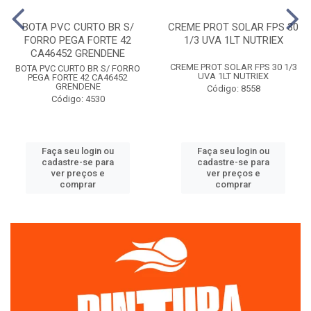
BOTA PVC CURTO BR S/
CREME PROT SOLAR FPS 30
FORRO PEGA FORTE 42
1/3 UVA 1LT NUTRIEX
CA46452 GRENDENE
CREME PROT SOLAR FPS 30 1/3
BOTA PVC CURTO BR S/ FORRO
UVA 1LT NUTRIEX
PEGA FORTE 42 CA46452
GRENDENE
Código: 8558
Código: 4530
Faça seu login ou
Faça seu login ou
cadastre-se para
cadastre-se para
ver preços e
ver preços e
comprar
comprar