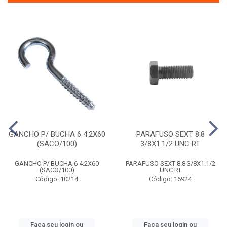
GANCHO P/ BUCHA 6 4.2X60
PARAFUSO SEXT 8.8
(SACO/100)
3/8X1.1/2 UNC RT
GANCHO P/ BUCHA 6 4.2X60
PARAFUSO SEXT 8.8 3/8X1.1/2
(SACO/100)
UNC RT
Código: 10214
Código: 16924
Faça seu login ou
Faça seu login ou