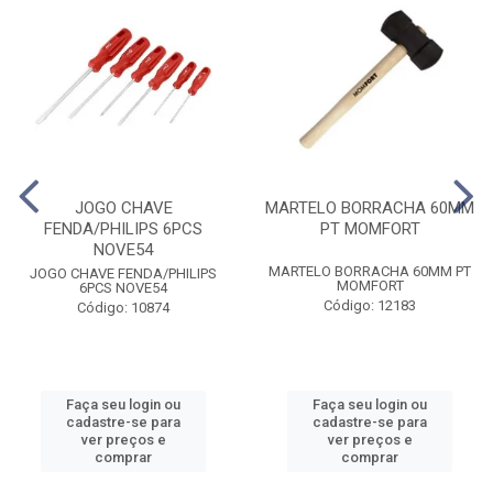
JOGO CHAVE
MARTELO BORRACHA 60MM
FENDA/PHILIPS 6PCS
PT MOMFORT
NOVE54
MARTELO BORRACHA 60MM PT
JOGO CHAVE FENDA/PHILIPS
MOMFORT
6PCS NOVE54
Código: 12183
Código: 10874
Faça seu login ou
Faça seu login ou
cadastre-se para
cadastre-se para
ver preços e
ver preços e
comprar
comprar