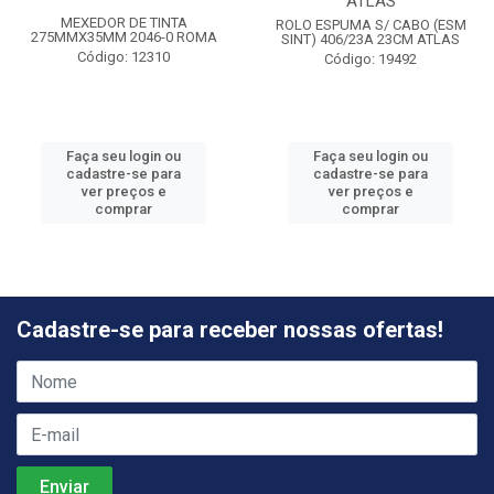
ATLAS
MEXEDOR DE TINTA
ROLO ESPUMA S/ CABO (ESM
275MMX35MM 2046-0 ROMA
SINT) 406/23A 23CM ATLAS
Código: 12310
Código: 19492
Faça seu login ou
Faça seu login ou
cadastre-se para
cadastre-se para
ver preços e
ver preços e
comprar
comprar
Cadastre-se para receber nossas ofertas!