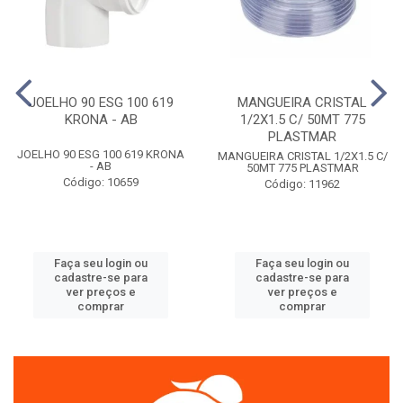
JOELHO 90 ESG 100 619
MANGUEIRA CRISTAL
KRONA - AB
1/2X1.5 C/ 50MT 775
PLASTMAR
JOELHO 90 ESG 100 619 KRONA
MANGUEIRA CRISTAL 1/2X1.5 C/
- AB
50MT 775 PLASTMAR
Código: 10659
Código: 11962
Faça seu login ou
Faça seu login ou
cadastre-se para
cadastre-se para
ver preços e
ver preços e
comprar
comprar