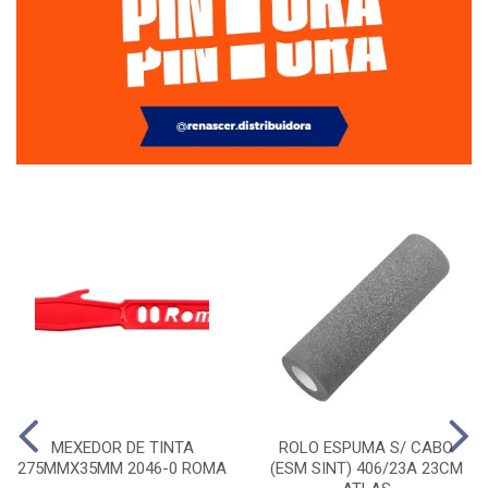
MEXEDOR DE TINTA
ROLO ESPUMA S/ CABO
275MMX35MM 2046-0 ROMA
(ESM SINT) 406/23A 23CM