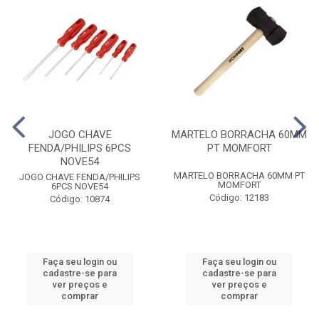
JOGO CHAVE
MARTELO BORRACHA 60MM
FENDA/PHILIPS 6PCS
PT MOMFORT
NOVE54
MARTELO BORRACHA 60MM PT
JOGO CHAVE FENDA/PHILIPS
MOMFORT
6PCS NOVE54
Código: 12183
Código: 10874
Faça seu login ou
Faça seu login ou
cadastre-se para
cadastre-se para
ver preços e
ver preços e
comprar
comprar