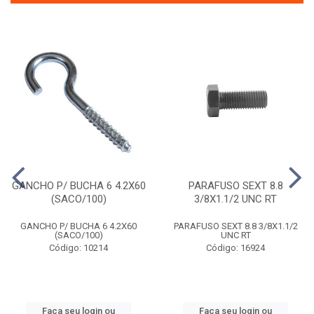
GANCHO P/ BUCHA 6 4.2X60
PARAFUSO SEXT 8.8
(SACO/100)
3/8X1.1/2 UNC RT
GANCHO P/ BUCHA 6 4.2X60
PARAFUSO SEXT 8.8 3/8X1.1/2
(SACO/100)
UNC RT
Código: 10214
Código: 16924
Faça seu login ou
Faça seu login ou