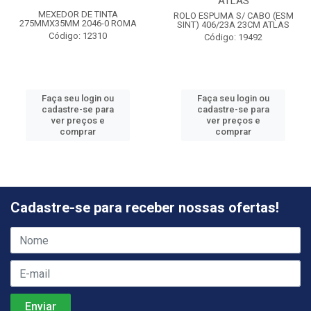
ATLAS
MEXEDOR DE TINTA
ROLO ESPUMA S/ CABO (ESM
275MMX35MM 2046-0 ROMA
SINT) 406/23A 23CM ATLAS
Código: 12310
Código: 19492
Faça seu login ou
Faça seu login ou
cadastre-se para
cadastre-se para
ver preços e
ver preços e
comprar
comprar
Cadastre-se para receber nossas ofertas!