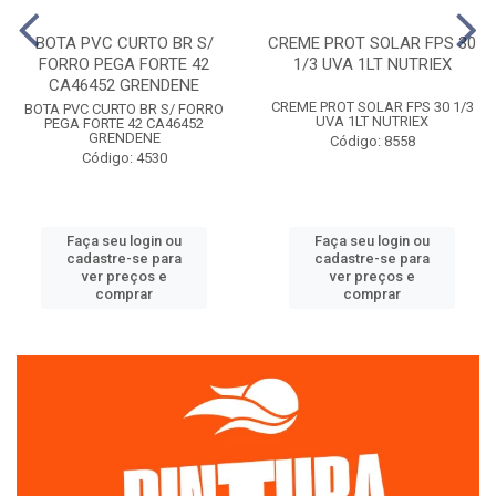
BOTA PVC CURTO BR S/
CREME PROT SOLAR FPS 30
FORRO PEGA FORTE 42
1/3 UVA 1LT NUTRIEX
CA46452 GRENDENE
CREME PROT SOLAR FPS 30 1/3
BOTA PVC CURTO BR S/ FORRO
UVA 1LT NUTRIEX
PEGA FORTE 42 CA46452
GRENDENE
Código: 8558
Código: 4530
Faça seu login ou
Faça seu login ou
cadastre-se para
cadastre-se para
ver preços e
ver preços e
comprar
comprar