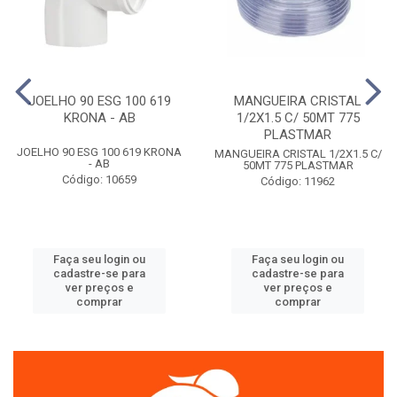
JOELHO 90 ESG 100 619
MANGUEIRA CRISTAL
KRONA - AB
1/2X1.5 C/ 50MT 775
PLASTMAR
JOELHO 90 ESG 100 619 KRONA
MANGUEIRA CRISTAL 1/2X1.5 C/
- AB
50MT 775 PLASTMAR
Código: 10659
Código: 11962
Faça seu login ou
Faça seu login ou
cadastre-se para
cadastre-se para
ver preços e
ver preços e
comprar
comprar