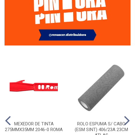
MEXEDOR DE TINTA
ROLO ESPUMA S/ CABO
275MMX35MM 2046-0 ROMA
(ESM SINT) 406/23A 23CM