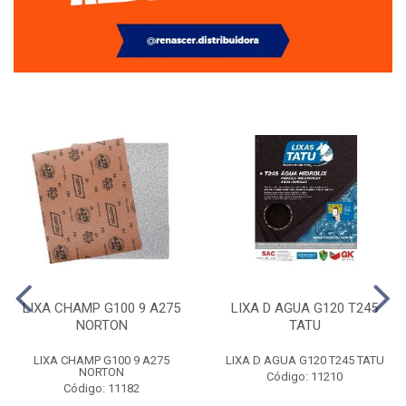
LIXA CHAMP G100 9 A275
LIXA D AGUA G120 T245
NORTON
TATU
LIXA CHAMP G100 9 A275
LIXA D AGUA G120 T245 TATU
NORTON
Código: 11210
Código: 11182