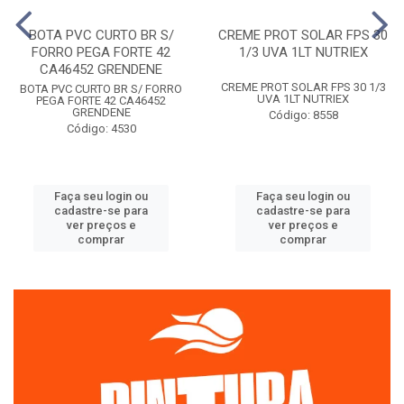
BOTA PVC CURTO BR S/
CREME PROT SOLAR FPS 30
FORRO PEGA FORTE 42
1/3 UVA 1LT NUTRIEX
CA46452 GRENDENE
CREME PROT SOLAR FPS 30 1/3
BOTA PVC CURTO BR S/ FORRO
UVA 1LT NUTRIEX
PEGA FORTE 42 CA46452
GRENDENE
Código: 8558
Código: 4530
Faça seu login ou
Faça seu login ou
cadastre-se para
cadastre-se para
ver preços e
ver preços e
comprar
comprar