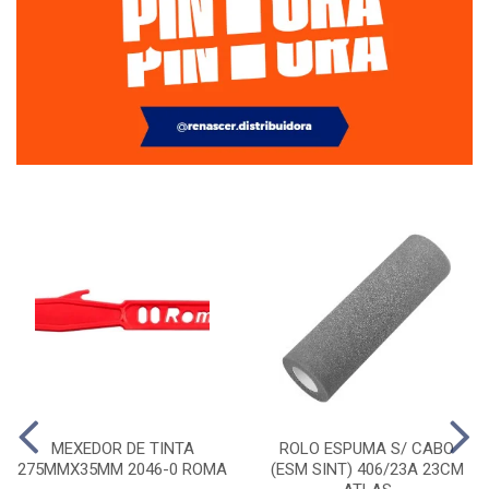
MEXEDOR DE TINTA
ROLO ESPUMA S/ CABO
275MMX35MM 2046-0 ROMA
(ESM SINT) 406/23A 23CM