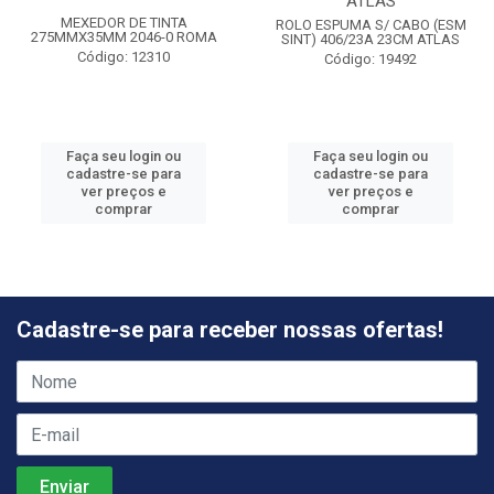
ATLAS
MEXEDOR DE TINTA
ROLO ESPUMA S/ CABO (ESM
275MMX35MM 2046-0 ROMA
SINT) 406/23A 23CM ATLAS
Código: 12310
Código: 19492
Faça seu login ou
Faça seu login ou
cadastre-se para
cadastre-se para
ver preços e
ver preços e
comprar
comprar
Cadastre-se para receber nossas ofertas!