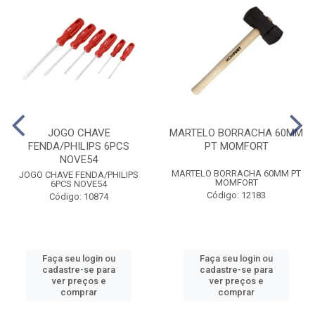
JOGO CHAVE
MARTELO BORRACHA 60MM
FENDA/PHILIPS 6PCS
PT MOMFORT
NOVE54
MARTELO BORRACHA 60MM PT
JOGO CHAVE FENDA/PHILIPS
MOMFORT
6PCS NOVE54
Código: 12183
Código: 10874
Faça seu login ou
Faça seu login ou
cadastre-se para
cadastre-se para
ver preços e
ver preços e
comprar
comprar