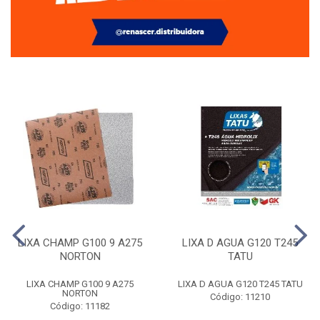
LIXA CHAMP G100 9 A275
LIXA D AGUA G120 T245
NORTON
TATU
LIXA CHAMP G100 9 A275
LIXA D AGUA G120 T245 TATU
NORTON
Código: 11210
Código: 11182