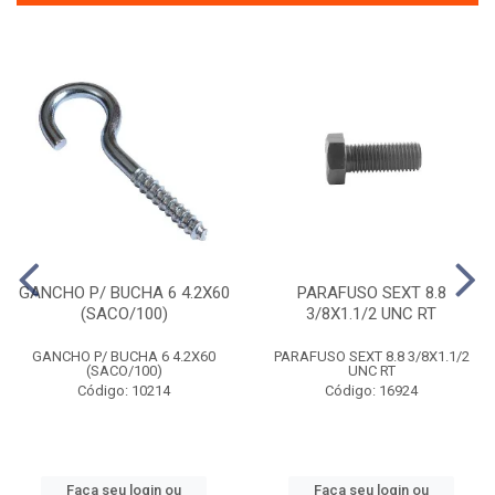
GANCHO P/ BUCHA 6 4.2X60
PARAFUSO SEXT 8.8
(SACO/100)
3/8X1.1/2 UNC RT
GANCHO P/ BUCHA 6 4.2X60
PARAFUSO SEXT 8.8 3/8X1.1/2
(SACO/100)
UNC RT
Código: 10214
Código: 16924
Faça seu login ou
Faça seu login ou