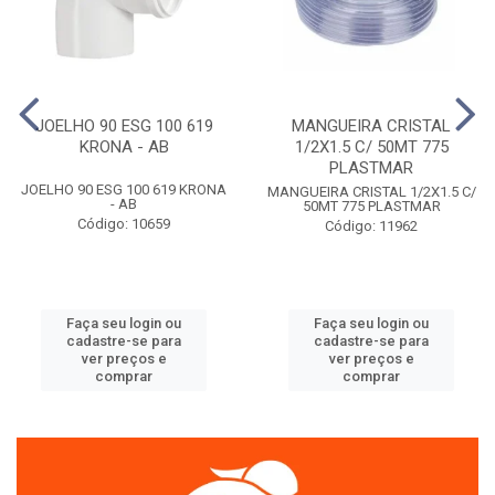
JOELHO 90 ESG 100 619
MANGUEIRA CRISTAL
KRONA - AB
1/2X1.5 C/ 50MT 775
PLASTMAR
JOELHO 90 ESG 100 619 KRONA
MANGUEIRA CRISTAL 1/2X1.5 C/
- AB
50MT 775 PLASTMAR
Código: 10659
Código: 11962
Faça seu login ou
Faça seu login ou
cadastre-se para
cadastre-se para
ver preços e
ver preços e
comprar
comprar