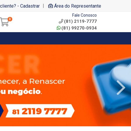
|
cliente? - Cadastrar
Área do Representante
Fale Conosco
0
(81) 2119-7777
(81) 99270-0934