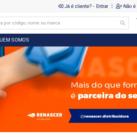
|
Já é cliente? - Entrar
Não é 
UEM SOMOS