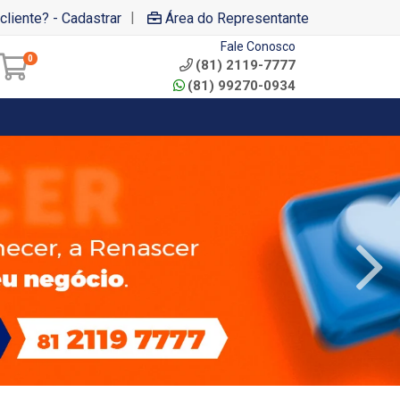
|
cliente? - Cadastrar
Área do Representante
Fale Conosco
0
(81) 2119-7777
(81) 99270-0934