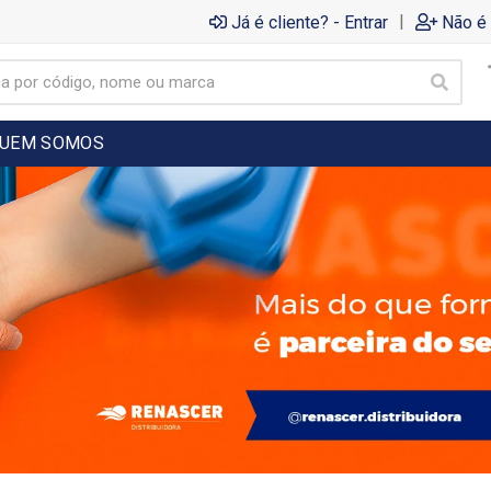
|
Já é cliente? - Entrar
Não é 
UEM SOMOS