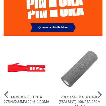
MEXEDOR DE TINTA
ROLO ESPUMA S/ CABO
275MMX35MM 2046-0 ROMA
(ESM SINT) 406/23A 23CM