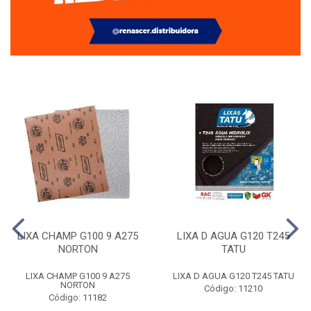
LIXA CHAMP G100 9 A275
LIXA D AGUA G120 T245
NORTON
TATU
LIXA CHAMP G100 9 A275
LIXA D AGUA G120 T245 TATU
NORTON
Código: 11210
Código: 11182