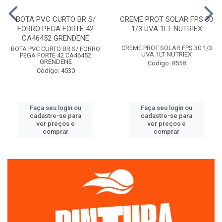
BOTA PVC CURTO BR S/
CREME PROT SOLAR FPS 30
FORRO PEGA FORTE 42
1/3 UVA 1LT NUTRIEX
CA46452 GRENDENE
CREME PROT SOLAR FPS 30 1/3
BOTA PVC CURTO BR S/ FORRO
UVA 1LT NUTRIEX
PEGA FORTE 42 CA46452
GRENDENE
Código: 8558
Código: 4530
Faça seu login ou
Faça seu login ou
cadastre-se para
cadastre-se para
ver preços e
ver preços e
comprar
comprar