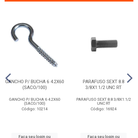
GANCHO P/ BUCHA 6 4.2X60
PARAFUSO SEXT 8.8
(SACO/100)
3/8X1.1/2 UNC RT
GANCHO P/ BUCHA 6 4.2X60
PARAFUSO SEXT 8.8 3/8X1.1/2
(SACO/100)
UNC RT
Código: 10214
Código: 16924
Faça seu login ou
Faça seu login ou