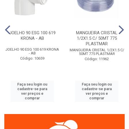
JOELHO 90 ESG 100 619
MANGUEIRA CRISTAL
KRONA - AB
1/2X1.5 C/ 50MT 775
PLASTMAR
JOELHO 90 ESG 100 619 KRONA
MANGUEIRA CRISTAL 1/2X1.5 C/
- AB
50MT 775 PLASTMAR
Código: 10659
Código: 11962
Faça seu login ou
Faça seu login ou
cadastre-se para
cadastre-se para
ver preços e
ver preços e
comprar
comprar