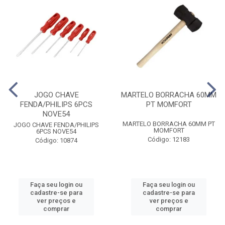
JOGO CHAVE
MARTELO BORRACHA 60MM
FENDA/PHILIPS 6PCS
PT MOMFORT
NOVE54
MARTELO BORRACHA 60MM PT
JOGO CHAVE FENDA/PHILIPS
MOMFORT
6PCS NOVE54
Código: 12183
Código: 10874
Faça seu login ou
Faça seu login ou
cadastre-se para
cadastre-se para
ver preços e
ver preços e
comprar
comprar