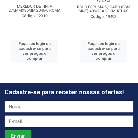
ATLAS
MEXEDOR DE TINTA
ROLO ESPUMA S/ CABO (ESM
275MMX35MM 2046-0 ROMA
SINT) 406/23A 23CM ATLAS
Código: 12310
Código: 19492
Faça seu login ou
Faça seu login ou
cadastre-se para
cadastre-se para
ver preços e
ver preços e
comprar
comprar
Cadastre-se para receber nossas ofertas!