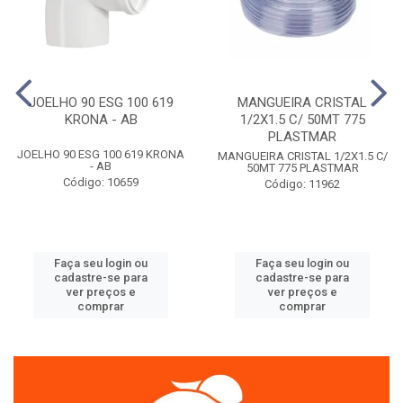
JOELHO 90 ESG 100 619
MANGUEIRA CRISTAL
KRONA - AB
1/2X1.5 C/ 50MT 775
PLASTMAR
JOELHO 90 ESG 100 619 KRONA
MANGUEIRA CRISTAL 1/2X1.5 C/
- AB
50MT 775 PLASTMAR
Código: 10659
Código: 11962
Faça seu login ou
Faça seu login ou
cadastre-se para
cadastre-se para
ver preços e
ver preços e
comprar
comprar