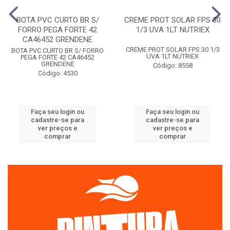
BOTA PVC CURTO BR S/
CREME PROT SOLAR FPS 30
FORRO PEGA FORTE 42
1/3 UVA 1LT NUTRIEX
CA46452 GRENDENE
CREME PROT SOLAR FPS 30 1/3
BOTA PVC CURTO BR S/ FORRO
UVA 1LT NUTRIEX
PEGA FORTE 42 CA46452
GRENDENE
Código: 8558
Código: 4530
Faça seu login ou
Faça seu login ou
cadastre-se para
cadastre-se para
ver preços e
ver preços e
comprar
comprar