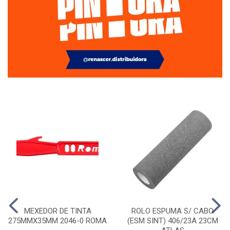
MEXEDOR DE TINTA
ROLO ESPUMA S/ CABO
275MMX35MM 2046-0 ROMA
(ESM SINT) 406/23A 23CM