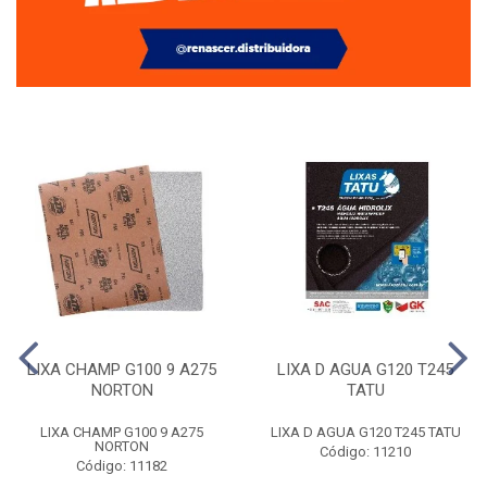
LIXA CHAMP G100 9 A275
LIXA D AGUA G120 T245
NORTON
TATU
LIXA CHAMP G100 9 A275
LIXA D AGUA G120 T245 TATU
NORTON
Código: 11210
Código: 11182