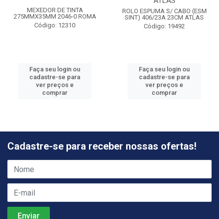
ATLAS
MEXEDOR DE TINTA
ROLO ESPUMA S/ CABO (ESM
275MMX35MM 2046-0 ROMA
SINT) 406/23A 23CM ATLAS
Código: 12310
Código: 19492
Faça seu login ou
Faça seu login ou
cadastre-se para
cadastre-se para
ver preços e
ver preços e
comprar
comprar
Cadastre-se para receber nossas ofertas!