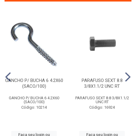
GANCHO P/ BUCHA 6 4.2X60
PARAFUSO SEXT 8.8
(SACO/100)
3/8X1.1/2 UNC RT
GANCHO P/ BUCHA 6 4.2X60
PARAFUSO SEXT 8.8 3/8X1.1/2
(SACO/100)
UNC RT
Código: 10214
Código: 16924
Faça seu login ou
Faça seu login ou