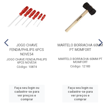
JOGO CHAVE
MARTELO BORRACHA 60MM
FENDA/PHILIPS 6PCS
PT MOMFORT
NOVE54
MARTELO BORRACHA 60MM PT
JOGO CHAVE FENDA/PHILIPS
MOMFORT
6PCS NOVE54
Código: 12183
Código: 10874
Faça seu login ou
Faça seu login ou
cadastre-se para
cadastre-se para
ver preços e
ver preços e
comprar
comprar