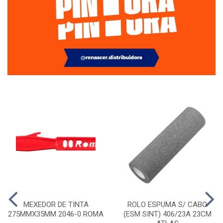
MEXEDOR DE TINTA
ROLO ESPUMA S/ CABO
275MMX35MM 2046-0 ROMA
(ESM SINT) 406/23A 23CM