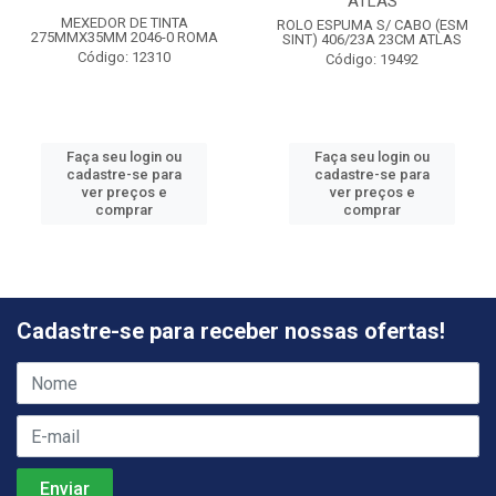
ATLAS
MEXEDOR DE TINTA
ROLO ESPUMA S/ CABO (ESM
275MMX35MM 2046-0 ROMA
SINT) 406/23A 23CM ATLAS
Código: 12310
Código: 19492
Faça seu login ou
Faça seu login ou
cadastre-se para
cadastre-se para
ver preços e
ver preços e
comprar
comprar
Cadastre-se para receber nossas ofertas!