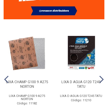
LIXA CHAMP G100 9 A275
LIXA D AGUA G120 T245
NORTON
TATU
LIXA CHAMP G100 9 A275
LIXA D AGUA G120 T245 TATU
NORTON
Código: 11210
Código: 11182