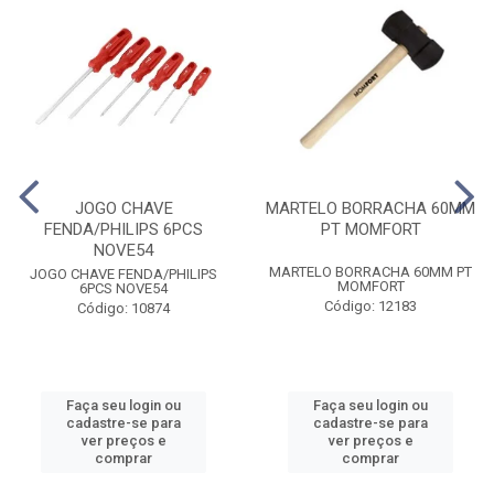
JOGO CHAVE
MARTELO BORRACHA 60MM
FENDA/PHILIPS 6PCS
PT MOMFORT
NOVE54
MARTELO BORRACHA 60MM PT
JOGO CHAVE FENDA/PHILIPS
MOMFORT
6PCS NOVE54
Código: 12183
Código: 10874
Faça seu login ou
Faça seu login ou
cadastre-se para
cadastre-se para
ver preços e
ver preços e
comprar
comprar