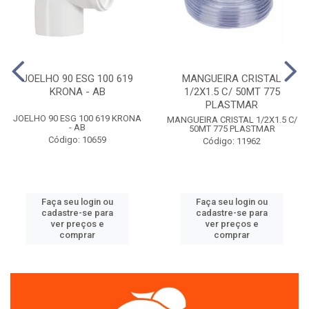
JOELHO 90 ESG 100 619
MANGUEIRA CRISTAL
KRONA - AB
1/2X1.5 C/ 50MT 775
PLASTMAR
JOELHO 90 ESG 100 619 KRONA
MANGUEIRA CRISTAL 1/2X1.5 C/
- AB
50MT 775 PLASTMAR
Código: 10659
Código: 11962
Faça seu login ou
Faça seu login ou
cadastre-se para
cadastre-se para
ver preços e
ver preços e
comprar
comprar