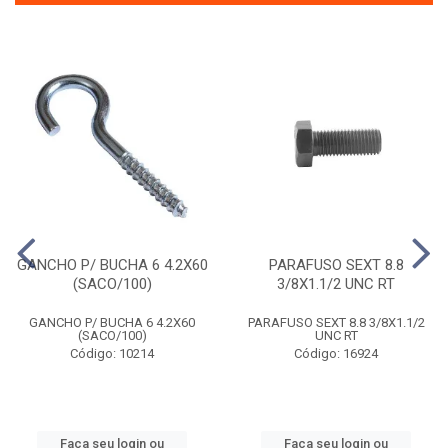
GANCHO P/ BUCHA 6 4.2X60
PARAFUSO SEXT 8.8
(SACO/100)
3/8X1.1/2 UNC RT
GANCHO P/ BUCHA 6 4.2X60
PARAFUSO SEXT 8.8 3/8X1.1/2
(SACO/100)
UNC RT
Código: 10214
Código: 16924
Faça seu login ou
Faça seu login ou