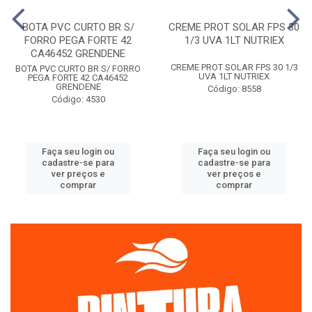
BOTA PVC CURTO BR S/
CREME PROT SOLAR FPS 30
FORRO PEGA FORTE 42
1/3 UVA 1LT NUTRIEX
CA46452 GRENDENE
CREME PROT SOLAR FPS 30 1/3
BOTA PVC CURTO BR S/ FORRO
UVA 1LT NUTRIEX
PEGA FORTE 42 CA46452
GRENDENE
Código: 8558
Código: 4530
Faça seu login ou
Faça seu login ou
cadastre-se para
cadastre-se para
ver preços e
ver preços e
comprar
comprar