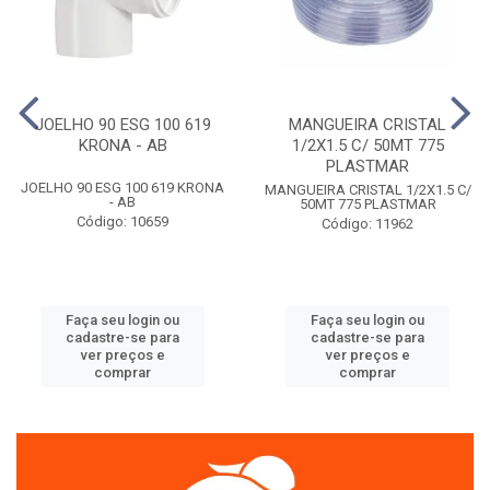
JOELHO 90 ESG 100 619
MANGUEIRA CRISTAL
KRONA - AB
1/2X1.5 C/ 50MT 775
PLASTMAR
JOELHO 90 ESG 100 619 KRONA
MANGUEIRA CRISTAL 1/2X1.5 C/
- AB
50MT 775 PLASTMAR
Código: 10659
Código: 11962
Faça seu login ou
Faça seu login ou
cadastre-se para
cadastre-se para
ver preços e
ver preços e
comprar
comprar