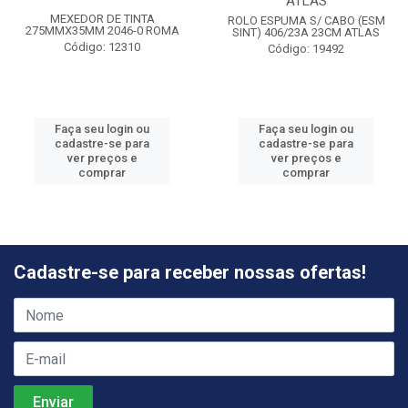
ATLAS
MEXEDOR DE TINTA
ROLO ESPUMA S/ CABO (ESM
275MMX35MM 2046-0 ROMA
SINT) 406/23A 23CM ATLAS
Código: 12310
Código: 19492
Faça seu login ou
Faça seu login ou
cadastre-se para
cadastre-se para
ver preços e
ver preços e
comprar
comprar
Cadastre-se para receber nossas ofertas!