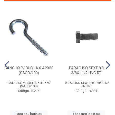
GANCHO P/ BUCHA 6 4.2X60
PARAFUSO SEXT 8.8
(SACO/100)
3/8X1.1/2 UNC RT
GANCHO P/ BUCHA 6 4.2X60
PARAFUSO SEXT 8.8 3/8X1.1/2
(SACO/100)
UNC RT
Código: 10214
Código: 16924
Faça seu login ou
Faça seu login ou