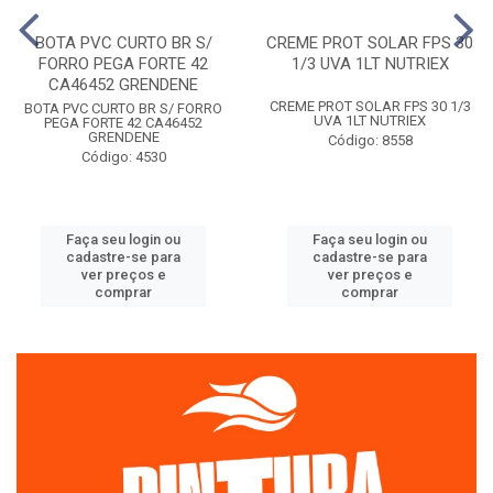
BOTA PVC CURTO BR S/
CREME PROT SOLAR FPS 30
FORRO PEGA FORTE 42
1/3 UVA 1LT NUTRIEX
CA46452 GRENDENE
CREME PROT SOLAR FPS 30 1/3
BOTA PVC CURTO BR S/ FORRO
UVA 1LT NUTRIEX
PEGA FORTE 42 CA46452
GRENDENE
Código: 8558
Código: 4530
Faça seu login ou
Faça seu login ou
cadastre-se para
cadastre-se para
ver preços e
ver preços e
comprar
comprar