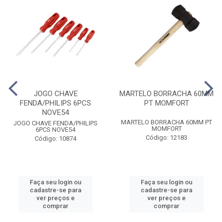
JOGO CHAVE
MARTELO BORRACHA 60MM
FENDA/PHILIPS 6PCS
PT MOMFORT
NOVE54
MARTELO BORRACHA 60MM PT
JOGO CHAVE FENDA/PHILIPS
MOMFORT
6PCS NOVE54
Código: 12183
Código: 10874
Faça seu login ou
Faça seu login ou
cadastre-se para
cadastre-se para
ver preços e
ver preços e
comprar
comprar