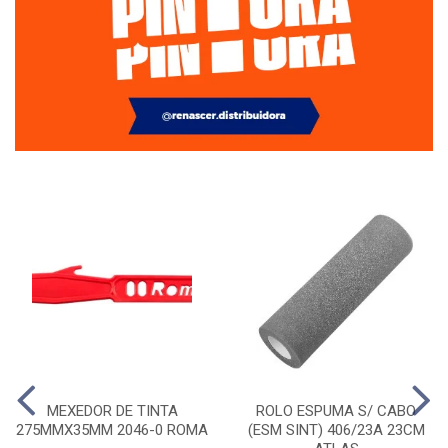
MEXEDOR DE TINTA
ROLO ESPUMA S/ CABO
275MMX35MM 2046-0 ROMA
(ESM SINT) 406/23A 23CM