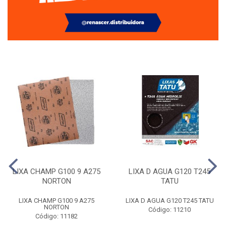
LIXA CHAMP G100 9 A275
LIXA D AGUA G120 T245
NORTON
TATU
LIXA CHAMP G100 9 A275
LIXA D AGUA G120 T245 TATU
NORTON
Código: 11210
Código: 11182