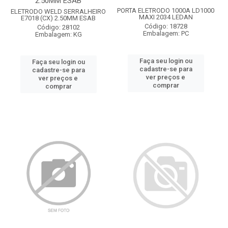
2.50MM ESAB
PORTA ELETRODO 1000A LD1000
ELETRODO WELD SERRALHEIRO
MAXI 2034 LEDAN
E7018 (CX) 2.50MM ESAB
Código: 18728
Código: 28102
Embalagem: PC
Embalagem: KG
Faça seu login ou
Faça seu login ou
cadastre-se para
cadastre-se para
ver preços e
ver preços e
comprar
comprar