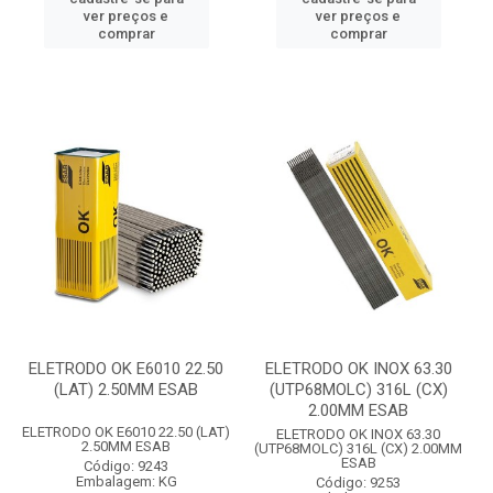
ver preços e
ver preços e
comprar
comprar
ELETRODO OK E6010 22.50
ELETRODO OK INOX 63.30
(LAT) 2.50MM ESAB
(UTP68MOLC) 316L (CX)
2.00MM ESAB
ELETRODO OK E6010 22.50 (LAT)
ELETRODO OK INOX 63.30
2.50MM ESAB
(UTP68MOLC) 316L (CX) 2.00MM
ESAB
Código: 9243
Embalagem: KG
Código: 9253