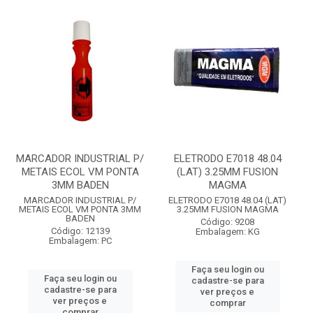
MARCADOR INDUSTRIAL P/
ELETRODO E7018 48.04
METAIS ECOL VM PONTA
(LAT) 3.25MM FUSION
3MM BADEN
MAGMA
MARCADOR INDUSTRIAL P/
ELETRODO E7018 48.04 (LAT)
METAIS ECOL VM PONTA 3MM
3.25MM FUSION MAGMA
BADEN
Código: 9208
Código: 12139
Embalagem: KG
Embalagem: PC
Faça seu login ou
Faça seu login ou
cadastre-se para
cadastre-se para
ver preços e
ver preços e
comprar
comprar