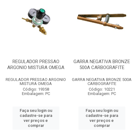
REGULADOR PRESSAO
GARRA NEGATIVA BRONZE
ARGONIO MISTURA OMEGA
500A CARBOGRAFITE
REGULADOR PRESSAO ARGONIO
GARRA NEGATIVA BRONZE 500A
MISTURA OMEGA
CARBOGRAFITE
Código: 19358
Código: 10221
Embalagem: PC
Embalagem: PC
Faça seu login ou
Faça seu login ou
cadastre-se para
cadastre-se para
ver preços e
ver preços e
comprar
comprar