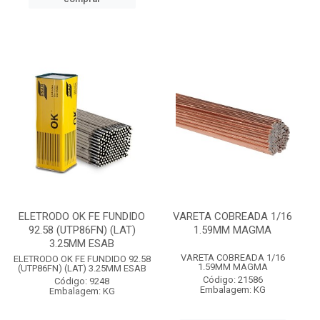
ELETRODO OK FE FUNDIDO
VARETA COBREADA 1/16
92.58 (UTP86FN) (LAT)
1.59MM MAGMA
3.25MM ESAB
VARETA COBREADA 1/16
ELETRODO OK FE FUNDIDO 92.58
1.59MM MAGMA
(UTP86FN) (LAT) 3.25MM ESAB
Código: 21586
Código: 9248
Embalagem: KG
Embalagem: KG