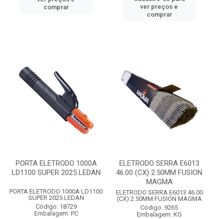
ver preços e
comprar
comprar
PORTA ELETRODO 1000A
ELETRODO SERRA E6013
LD1100 SUPER 2025 LEDAN
46.00 (CX) 2.50MM FUSION
MAGMA
PORTA ELETRODO 1000A LD1100
ELETRODO SERRA E6013 46.00
SUPER 2025 LEDAN
(CX) 2.50MM FUSION MAGMA
Código: 18729
Código: 9265
Embalagem: PC
Embalagem: KG