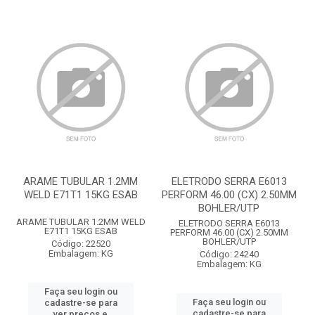
ARAME TUBULAR 1.2MM
ELETRODO SERRA E6013
WELD E71T1 15KG ESAB
PERFORM 46.00 (CX) 2.50MM
BOHLER/UTP
ARAME TUBULAR 1.2MM WELD
ELETRODO SERRA E6013
E71T1 15KG ESAB
PERFORM 46.00 (CX) 2.50MM
BOHLER/UTP
Código: 22520
Embalagem: KG
Código: 24240
Embalagem: KG
Faça seu login ou
Faça seu login ou
cadastre-se para
cadastre-se para
ver preços e