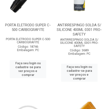
PORTA ELETRODO SUPER C-
ANTIRRESPINGO SOLDA S/
500 CARBOGRAFITE
SILICONE 400ML 0301 PRO-
SAFETY
PORTA ELETRODO SUPER C-500
ANTIRRESPINGO SOLDA S/
CARBOGRAFITE
SILICONE 400ML 0301 PRO-
SAFETY
Código: 18746
Embalagem: PC
Código: 3689
Embalagem: PC
Faça seu login ou
Faça seu login ou
cadastre-se para
cadastre-se para
ver preços e
ver preços e
comprar
comprar