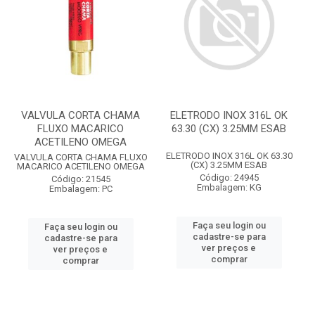
VALVULA CORTA CHAMA
ELETRODO INOX 316L OK
FLUXO MACARICO
63.30 (CX) 3.25MM ESAB
ACETILENO OMEGA
ELETRODO INOX 316L OK 63.30
VALVULA CORTA CHAMA FLUXO
(CX) 3.25MM ESAB
MACARICO ACETILENO OMEGA
Código: 24945
Código: 21545
Embalagem: KG
Embalagem: PC
Faça seu login ou
Faça seu login ou
cadastre-se para
cadastre-se para
ver preços e
ver preços e
comprar
comprar