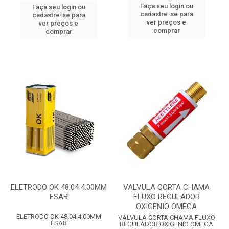
Faça seu login ou
Faça seu login ou
cadastre-se para
cadastre-se para
ver preços e
ver preços e
comprar
comprar
ELETRODO OK 48.04 4.00MM
VALVULA CORTA CHAMA
ESAB
FLUXO REGULADOR
OXIGENIO OMEGA
ELETRODO OK 48.04 4.00MM
VALVULA CORTA CHAMA FLUXO
ESAB
REGULADOR OXIGENIO OMEGA