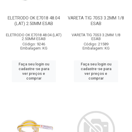
ELETRODO OK E7018 48.04
VARETA TIG 70S3 3.2MM 1/8
(LAT) 2.50MM ESAB
ESAB
ELETRODO OK E7018 48.04 (LAT)
VARETA TIG 70S3 3.2MM 1/8
2.50MM ESAB
ESAB
Código: 9246
Código: 21589
Embalagem: KG
Embalagem: KG
Faça seu login ou
Faça seu login ou
cadastre-se para
cadastre-se para
ver preços e
ver preços e
comprar
comprar