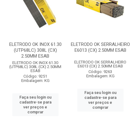
ELETRODO OK INOX 61.30
ELETRODO OK SERRALHEIRO
(UTP68LC) 308L (CX)
E6013 (CX) 2.50MM ESAB
2.50MM ESAB
ELETRODO OK SERRALHEIRO
ELETRODO OK INOX 61.30
E6013 (CX) 2.50MM ESAB
(UTP68LC) 308L (CX) 2.50MM
ESAB
Código: 9263
Embalagem: KG
Código: 9251
Embalagem: KG
Faça seu login ou
Faça seu login ou
cadastre-se para
cadastre-se para
ver preços e
ver preços e
comprar
comprar