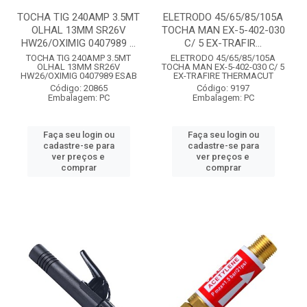
TOCHA TIG 240AMP 3.5MT
ELETRODO 45/65/85/105A
OLHAL 13MM SR26V
TOCHA MAN EX-5-402-030
HW26/OXIMIG 0407989 ...
C/ 5 EX-TRAFIR...
TOCHA TIG 240AMP 3.5MT
ELETRODO 45/65/85/105A
OLHAL 13MM SR26V
TOCHA MAN EX-5-402-030 C/ 5
HW26/OXIMIG 0407989 ESAB
EX-TRAFIRE THERMACUT
Código: 20865
Código: 9197
Embalagem: PC
Embalagem: PC
Faça seu login ou
Faça seu login ou
cadastre-se para
cadastre-se para
ver preços e
ver preços e
comprar
comprar