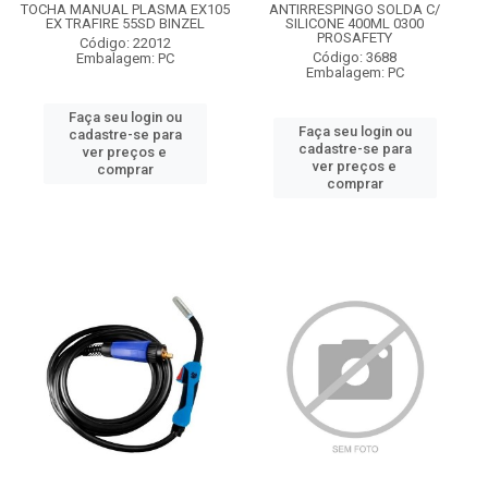
TOCHA MANUAL PLASMA EX105
ANTIRRESPINGO SOLDA C/
EX TRAFIRE 55SD BINZEL
SILICONE 400ML 0300
PROSAFETY
Código: 22012
Código: 3688
Embalagem: PC
Embalagem: PC
Faça seu login ou
Faça seu login ou
cadastre-se para
cadastre-se para
ver preços e
ver preços e
comprar
comprar