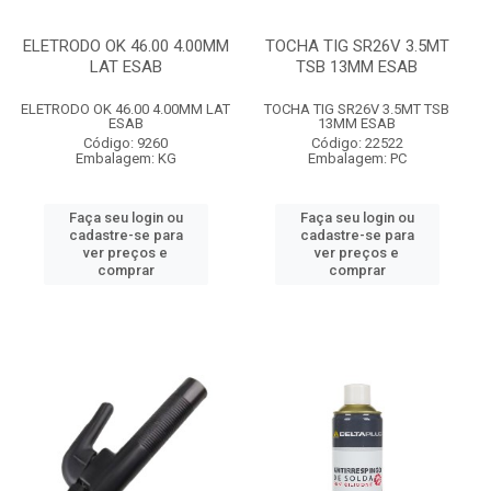
ELETRODO OK 46.00 4.00MM
TOCHA TIG SR26V 3.5MT
LAT ESAB
TSB 13MM ESAB
ELETRODO OK 46.00 4.00MM LAT
TOCHA TIG SR26V 3.5MT TSB
ESAB
13MM ESAB
Código: 9260
Código: 22522
Embalagem: KG
Embalagem: PC
Faça seu login ou
Faça seu login ou
cadastre-se para
cadastre-se para
ver preços e
ver preços e
comprar
comprar