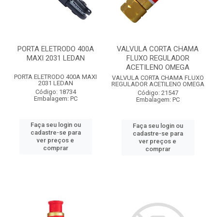
PORTA ELETRODO 400A
VALVULA CORTA CHAMA
MAXI 2031 LEDAN
FLUXO REGULADOR
ACETILENO OMEGA
PORTA ELETRODO 400A MAXI
VALVULA CORTA CHAMA FLUXO
2031 LEDAN
REGULADOR ACETILENO OMEGA
Código: 18734
Código: 21547
Embalagem: PC
Embalagem: PC
Faça seu login ou
Faça seu login ou
cadastre-se para
cadastre-se para
ver preços e
ver preços e
comprar
comprar