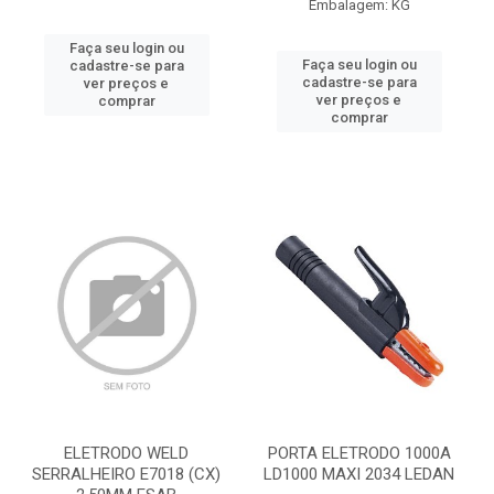
Embalagem: KG
Faça seu login ou
Faça seu login ou
cadastre-se para
cadastre-se para
ver preços e
ver preços e
comprar
comprar
ELETRODO WELD
PORTA ELETRODO 1000A
SERRALHEIRO E7018 (CX)
LD1000 MAXI 2034 LEDAN