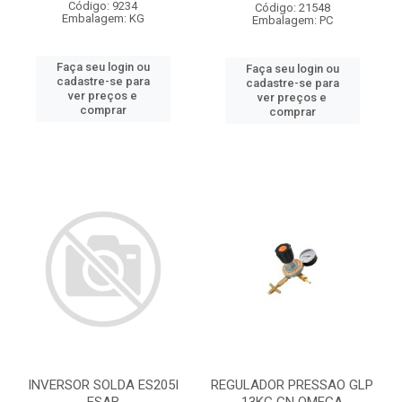
Código: 9234
Código: 21548
Embalagem: KG
Embalagem: PC
Faça seu login ou
Faça seu login ou
cadastre-se para
cadastre-se para
ver preços e
ver preços e
comprar
comprar
INVERSOR SOLDA ES205I
REGULADOR PRESSAO GLP