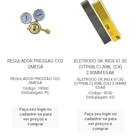
REGULADOR PRESSAO CO2
ELETRODO OK INOX 61.30
OMEGA
(UTP68LC) 308L (CX)
2.00MM ESAB
REGULADOR PRESSAO CO2
ELETRODO OK INOX 61.30
OMEGA
(UTP68LC) 308L (CX) 2.00MM
ESAB
Código: 19360
Embalagem: PC
Código: 9250
Embalagem: KG
Faça seu login ou
Faça seu login ou
cadastre-se para
cadastre-se para
ver preços e
ver preços e
comprar
comprar