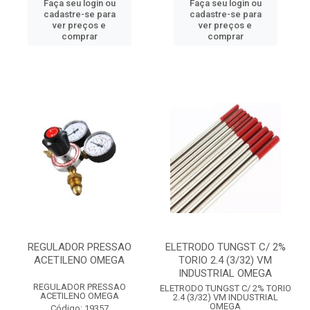
Faça seu login ou
Faça seu login ou
cadastre-se para
cadastre-se para
ver preços e
ver preços e
comprar
comprar
REGULADOR PRESSAO
ELETRODO TUNGST C/ 2%
ACETILENO OMEGA
TORIO 2.4 (3/32) VM
INDUSTRIAL OMEGA
REGULADOR PRESSAO
ELETRODO TUNGST C/ 2% TORIO
ACETILENO OMEGA
2.4 (3/32) VM INDUSTRIAL
OMEGA
Código: 19357