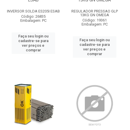
ESAB
13KG GN OMEGA
INVERSOR SOLDA ES205I ESAB
REGULADOR PRESSAO GLP
13KG GN OMEGA
Código: 26835
Código: 19361
Embalagem: PC
Embalagem: PC
Faça seu login ou
Faça seu login ou
cadastre-se para
cadastre-se para
ver preços e
ver preços e
comprar
comprar