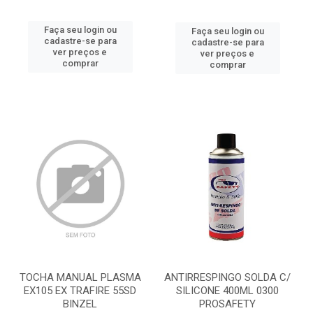
Faça seu login ou
Faça seu login ou
cadastre-se para
cadastre-se para
ver preços e
ver preços e
comprar
comprar
TOCHA MANUAL PLASMA
ANTIRRESPINGO SOLDA C/
EX105 EX TRAFIRE 55SD
SILICONE 400ML 0300
BINZEL
PROSAFETY