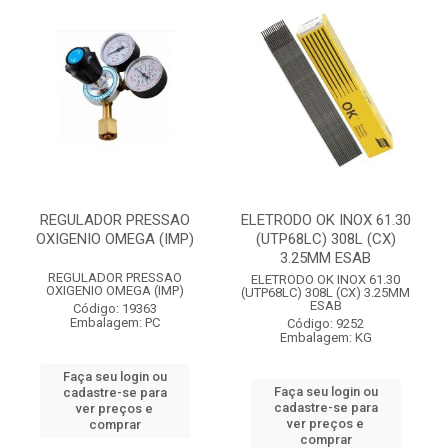
REGULADOR PRESSAO
ELETRODO OK INOX 61.30
OXIGENIO OMEGA (IMP)
(UTP68LC) 308L (CX)
3.25MM ESAB
REGULADOR PRESSAO
ELETRODO OK INOX 61.30
OXIGENIO OMEGA (IMP)
(UTP68LC) 308L (CX) 3.25MM
ESAB
Código: 19363
Embalagem: PC
Código: 9252
Embalagem: KG
Faça seu login ou
Faça seu login ou
cadastre-se para
cadastre-se para
ver preços e
ver preços e
comprar
comprar