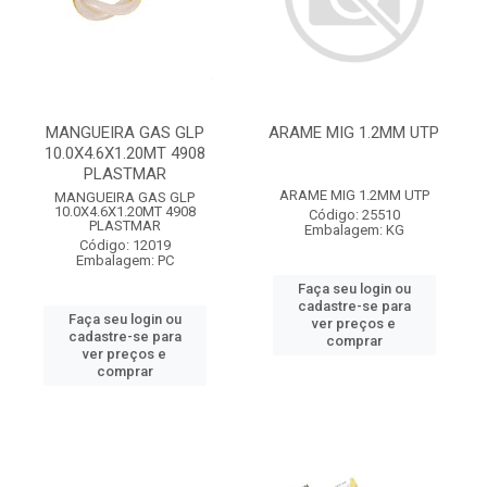
MANGUEIRA GAS GLP
ARAME MIG 1.2MM UTP
10.0X4.6X1.20MT 4908
PLASTMAR
ARAME MIG 1.2MM UTP
MANGUEIRA GAS GLP
10.0X4.6X1.20MT 4908
Código: 25510
PLASTMAR
Embalagem: KG
Código: 12019
Embalagem: PC
Faça seu login ou
cadastre-se para
Faça seu login ou
ver preços e
cadastre-se para
comprar
ver preços e
comprar