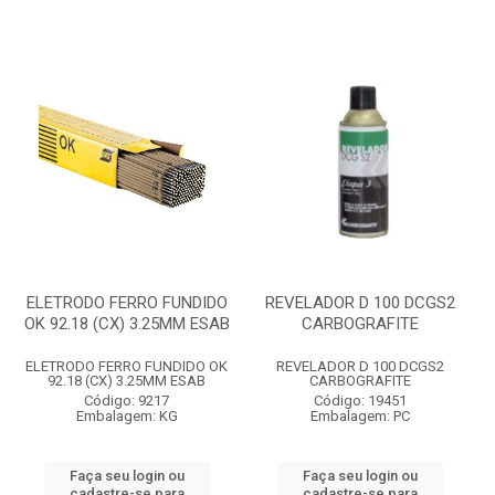
ELETRODO FERRO FUNDIDO
REVELADOR D 100 DCGS2
OK 92.18 (CX) 3.25MM ESAB
CARBOGRAFITE
ELETRODO FERRO FUNDIDO OK
REVELADOR D 100 DCGS2
92.18 (CX) 3.25MM ESAB
CARBOGRAFITE
Código: 9217
Código: 19451
Embalagem: KG
Embalagem: PC
Faça seu login ou
Faça seu login ou
cadastre-se para
cadastre-se para