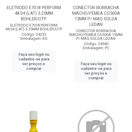
ELETRODO E7018 PERFORM
CONECTOR BORRACHA
48.04 (LAT) 3.25MM
MACHO/FEMEA CG500A
BOHLER/UTP
13MM P/ MAQ SOLDA
LEDAN
ELETRODO E7018 PERFORM
48.04 (LAT) 3.25MM BOHLER/UTP
CONECTOR BORRACHA
Código: 24233
MACHO/FEMEA CG500A 13MM
Embalagem: KG
P/ MAQ SOLDA LEDAN
Código: 24940
Embalagem: PC
Faça seu login ou
cadastre-se para
ver preços e
Faça seu login ou
comprar
cadastre-se para
ver preços e
comprar