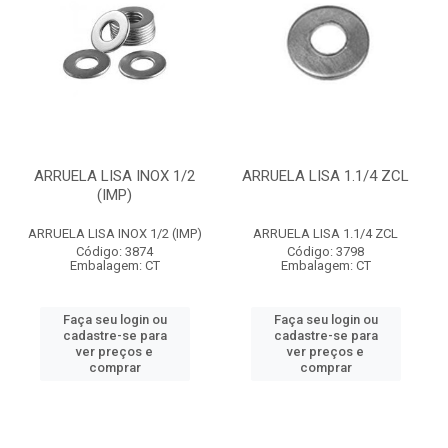
ARRUELA LISA INOX 1/2
ARRUELA LISA 1.1/4 ZCL
(IMP)
ARRUELA LISA INOX 1/2 (IMP)
ARRUELA LISA 1.1/4 ZCL
Código: 3874
Código: 3798
Embalagem: CT
Embalagem: CT
Faça seu login ou
Faça seu login ou
cadastre-se para
cadastre-se para
ver preços e
ver preços e
comprar
comprar