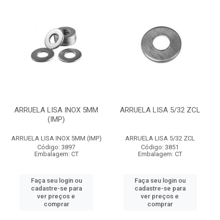
ARRUELA LISA INOX 5MM
ARRUELA LISA 5/32 ZCL
(IMP)
ARRUELA LISA INOX 5MM (IMP)
ARRUELA LISA 5/32 ZCL
Código: 3897
Código: 3851
Embalagem: CT
Embalagem: CT
Faça seu login ou
Faça seu login ou
cadastre-se para
cadastre-se para
ver preços e
ver preços e
comprar
comprar