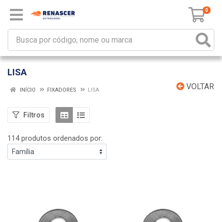
0
LISA
VOLTAR
INÍCIO
FIXADORES
LISA
Filtros
114 produtos ordenados por: