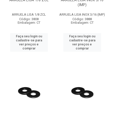
ARRUELA LISA 1/8 ZCL
ARRUELA LISA INOX 3/16
(IMP)
ARRUELA LISA 1/8 ZCL
ARRUELA LISA INOX 3/16 (IMP)
Código: 3808
Código: 3888
Embalagem: CT
Embalagem: CT
Faça seu login ou
Faça seu login ou
cadastre-se para
cadastre-se para
ver preços e
ver preços e
comprar
comprar