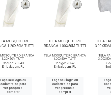
ELA MOSQUITEIRO
TELA MOSQUITEIRO
TELA F
NCA 1.20X50M TUTTI
BRANCA 1.00X50M TUTTI
3.00X50M
 MOSQUITEIRO BRANCA
TELA MOSQUITEIRO BRANCA
TELA F
1.20X50M TUTTI
1.00X50M TUTTI
3.00X50
Código: 20548
Código: 20546
Có
Embalagem: RL
Embalagem: RL
Emb
Faça seu login ou
Faça seu login ou
Faça
cadastre-se para
cadastre-se para
cada
ver preços e
ver preços e
ve
comprar
comprar