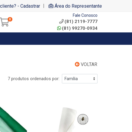
|
cliente? - Cadastrar
Área do Representante
Fale Conosco
0
(81) 2119-7777
(81) 99270-0934
VOLTAR
7 produtos ordenados por: