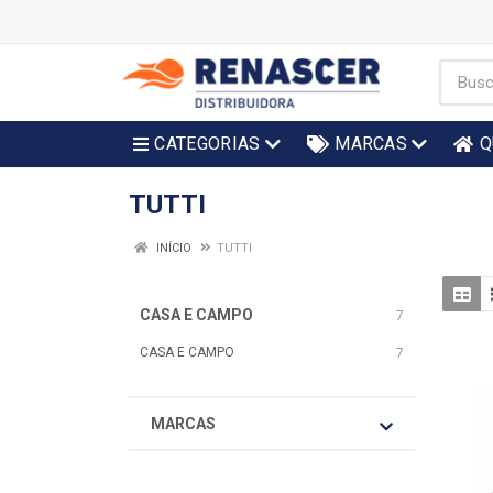
CATEGORIAS
MARCAS
Q
TUTTI
INÍCIO
TUTTI
CASA E CAMPO
7
CASA E CAMPO
7
MARCAS