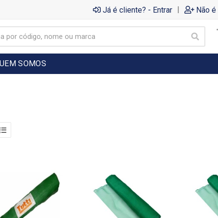
|
Já é cliente? - Entrar
Não é 
UEM SOMOS