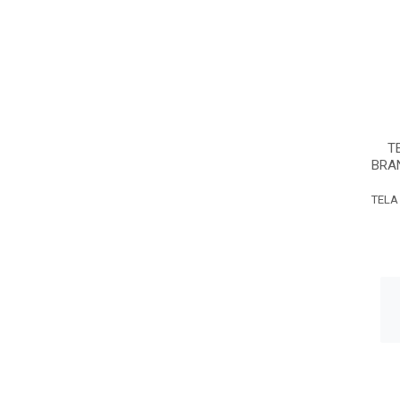
T
BRA
TELA