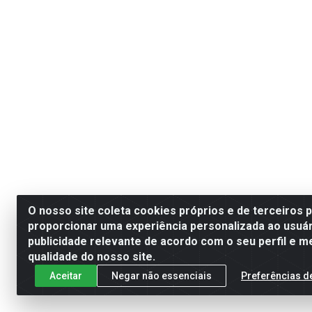
O nosso site coleta cookies próprios e de terceiros 
proporcionar uma experiência personalizada ao usuár
publicidade relevante de acordo com o seu perfil e m
qualidade do nosso site.
Aceitar
Negar não essenciais
Preferências d