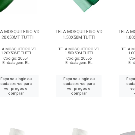
A MOSQUITEIRO VD
TELA MOSQUITEIRO VD
TELA M
1.20X50MT TUTTI
1.50X50M TUTTI
1.00
LA MOSQUITEIRO VD
TELA MOSQUITEIRO VD
TELA M
1.20X50MT TUTTI
1.50X50M TUTTI
1.0
Código: 20554
Código: 20556
Có
Embalagem: RL
Embalagem: RL
Emb
Faça seu login ou
Faça seu login ou
Faça
cadastre-se para
cadastre-se para
cada
ver preços e
ver preços e
ve
comprar
comprar