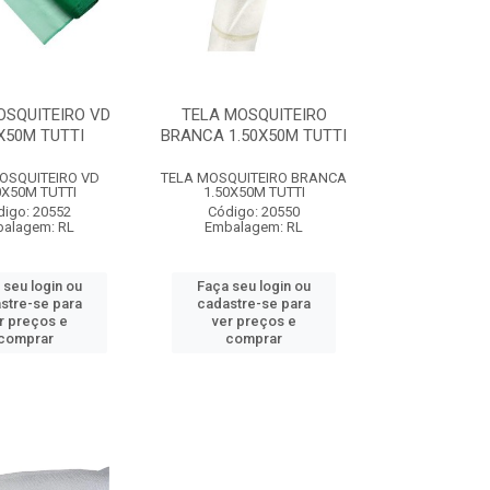
OSQUITEIRO VD
TELA MOSQUITEIRO
X50M TUTTI
BRANCA 1.50X50M TUTTI
OSQUITEIRO VD
TELA MOSQUITEIRO BRANCA
0X50M TUTTI
1.50X50M TUTTI
digo: 20552
Código: 20550
alagem: RL
Embalagem: RL
 seu login ou
Faça seu login ou
stre-se para
cadastre-se para
r preços e
ver preços e
comprar
comprar