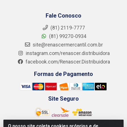
Fale Conosco
(81) 2119-7777
(81) 99270-0934
site@renascermercantil.com.br
instagram.com/renascer.distribuidora
facebook.com/Renascer.Distribuidora
Formas de Pagamento
Site Seguro
O nosso site coleta cookies próprios e de