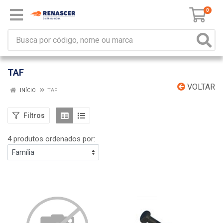
0
TAF
VOLTAR
INÍCIO
TAF
Filtros
4 produtos ordenados por: