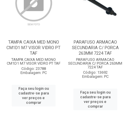
TAMPA CAIXA MED MONO
PARAFUSO ARMACAO
CM1D1 M7 VISOR VIDRO PT
SECUNDARIA C/ PORCA
TAF
263MM 7224 TAF
TAMPA CAIXA MED MONO
PARAFUSO ARMACAO
CM1D1 M7 VISOR VIDRO PT TAF
SECUNDARIA C/ PORCA 263MM
7224 TAF
Código: 23788
Código: 13692
Embalagem: PC
Embalagem: PC
Faça seu login ou
Faça seu login ou
cadastre-se para
cadastre-se para
ver preços e
ver preços e
comprar
comprar