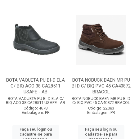
BOTA VAQUETA PU BI-D ELA
BOTA NOBUCK BAEN MR PU
C/ BIQ ACO 38 CA28511
BI D C/ BIQ PVC 45 CA40872
USAFE - AB
BRACOL
BOTA VAQUETA PU BI-D ELA C/
BOTA NOBUCK BAEN MR PU BI D
BIQ ACO 38 CA28511 USAFE - AB
C/ BIQ PVC 45 CA40872 BRACOL
Código: 4678
Código: 22083
Embalagem: PR
Embalagem: PR
Faça seu login ou
Faça seu login ou
cadastre-se para
cadastre-se para