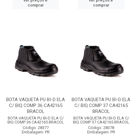
ver preços e
ver preços e
comprar
comprar
BOTA VAQUETA PU BI-D ELA
BOTA VAQUETA PU BI-D ELA
C/ BIQ COMP 36 CA42165
C/ BIQ COMP 37 CA42165
BRACOL
BRACOL
BOTA VAQUETA PU BI-D ELA C/
BOTA VAQUETA PU BI-D ELA C/
BIQ COMP 36 CA42165 BRACOL
BIQ COMP 37 CA42165 BRACOL
Código: 28377
Código: 28378
Embalagem: PR
Embalagem: PR