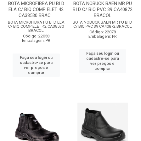
BOTA MICROFIBRA PU BI D
BOTA NOBUCK BAEN MR PU
ELA C/ BIQ COMP ELET 42
BI D C/ BIQ PVC 39 CA40872
CA38530 BRAC...
BRACOL
BOTA MICROFIBRA PU BI D ELA
BOTA NOBUCK BAEN MR PU BI D
C/ BIQ COMP ELET 42 CA38530
C/ BIQ PVC 39 CA40872 BRACOL
BRACOL
Código: 22078
Código: 22058
Embalagem: PR
Embalagem: PR
Faça seu login ou
Faça seu login ou
cadastre-se para
cadastre-se para
ver preços e
ver preços e
comprar
comprar