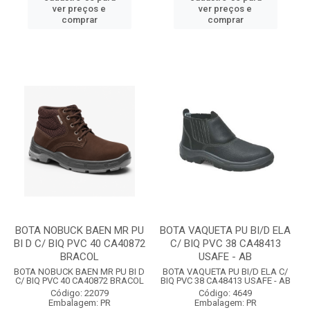
ver preços e
ver preços e
comprar
comprar
BOTA NOBUCK BAEN MR PU
BOTA VAQUETA PU BI/D ELA
BI D C/ BIQ PVC 40 CA40872
C/ BIQ PVC 38 CA48413
BRACOL
USAFE - AB
BOTA NOBUCK BAEN MR PU BI D
BOTA VAQUETA PU BI/D ELA C/
C/ BIQ PVC 40 CA40872 BRACOL
BIQ PVC 38 CA48413 USAFE - AB
Código: 22079
Código: 4649
Embalagem: PR
Embalagem: PR