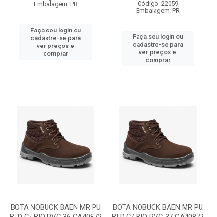
Código: 22059
Embalagem: PR
Embalagem: PR
Faça seu login ou
Faça seu login ou
cadastre-se para
cadastre-se para
ver preços e
ver preços e
comprar
comprar
BOTA NOBUCK BAEN MR PU
BOTA NOBUCK BAEN MR PU
BI D C/ BIQ PVC 36 CA40872
BI D C/ BIQ PVC 37 CA40872