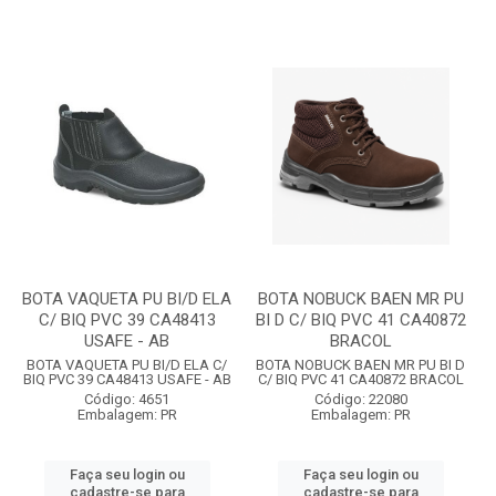
BOTA VAQUETA PU BI/D ELA
BOTA NOBUCK BAEN MR PU
C/ BIQ PVC 39 CA48413
BI D C/ BIQ PVC 41 CA40872
USAFE - AB
BRACOL
BOTA VAQUETA PU BI/D ELA C/
BOTA NOBUCK BAEN MR PU BI D
BIQ PVC 39 CA48413 USAFE - AB
C/ BIQ PVC 41 CA40872 BRACOL
Código: 4651
Código: 22080
Embalagem: PR
Embalagem: PR
Faça seu login ou
Faça seu login ou
cadastre-se para
cadastre-se para