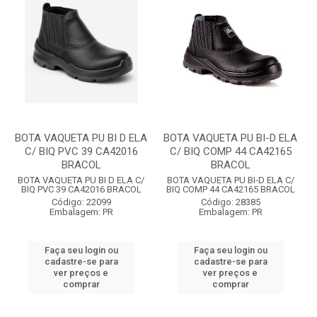
BOTA VAQUETA PU BI D ELA
BOTA VAQUETA PU BI-D ELA
C/ BIQ PVC 39 CA42016
C/ BIQ COMP 44 CA42165
BRACOL
BRACOL
BOTA VAQUETA PU BI D ELA C/
BOTA VAQUETA PU BI-D ELA C/
BIQ PVC 39 CA42016 BRACOL
BIQ COMP 44 CA42165 BRACOL
Código: 22099
Código: 28385
Embalagem: PR
Embalagem: PR
Faça seu login ou
Faça seu login ou
cadastre-se para
cadastre-se para
ver preços e
ver preços e
comprar
comprar