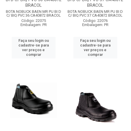
BRACOL
BRACOL
BOTA NOBUCK BAEN MR PU BI D
BOTA NOBUCK BAEN MR PU BI D
C/ BIQ PVC 36 CA40872 BRACOL
C/ BIQ PVC 37 CA40872 BRACOL
Código: 22075
Código: 22076
Embalagem: PR
Embalagem: PR
Faça seu login ou
Faça seu login ou
cadastre-se para
cadastre-se para
ver preços e
ver preços e
comprar
comprar