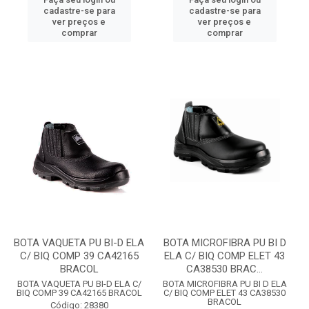
cadastre-se para
cadastre-se para
ver preços e
ver preços e
comprar
comprar
BOTA VAQUETA PU BI-D ELA
BOTA MICROFIBRA PU BI D
C/ BIQ COMP 39 CA42165
ELA C/ BIQ COMP ELET 43
BRACOL
CA38530 BRAC...
BOTA VAQUETA PU BI-D ELA C/
BOTA MICROFIBRA PU BI D ELA
BIQ COMP 39 CA42165 BRACOL
C/ BIQ COMP ELET 43 CA38530
BRACOL
Código: 28380