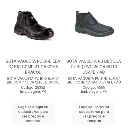
BOTA VAQUETA PU BI-D ELA
BOTA VAQUETA PU BI/D ELA
C/ BIQ COMP 41 CA42165
C/ BIQ PVC 46 CA48413
BRACOL
USAFE - AB
BOTA VAQUETA PU BI-D ELA C/
BOTA VAQUETA PU BI/D ELA C/
BIQ COMP 41 CA42165 BRACOL
BIQ PVC 46 CA48413 USAFE - AB
Código: 28382
Código: 4665
Embalagem: PR
Embalagem: PR
Faça seu login ou
Faça seu login ou
cadastre-se para
cadastre-se para
ver preços e
ver preços e
comprar
comprar