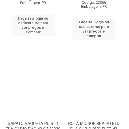
Código: 22066
Embalagem: PR
Embalagem: PR
Faça seu login ou
Faça seu login ou
cadastre-se para
cadastre-se para
ver preços e
ver preços e
comprar
comprar
SAPATO VAQUETA PU BI D
BOTA MICROFIBRA PU BI D