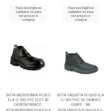
Faça seu login ou
Faça seu login ou
cadastre-se para
cadastre-se para
ver preços e
ver preços e
comprar
comprar
BOTA MICROFIBRA PU BI D
BOTA VAQUETA PU BI/D ELA
ELA C/ BIQ PVC ELET 40
C/ BIQ PVC 36 CA48413
CA38760 BRACO...
USAFE - AB
BOTA MICROFIBRA PU BI D ELA
BOTA VAQUETA PU BI/D ELA C/