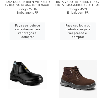
BOTA NOBUCK BAEN MR PU BI D
BOTA VAQUETA PU BI/D ELA C/
C/ BIQ PVC 43 CA40872 BRACOL
BIQ PVC 45 CA48413 USAFE - AB
Código: 22082
Código: 4663
Embalagem: PR
Embalagem: PR
Faça seu login ou
Faça seu login ou
cadastre-se para
cadastre-se para
ver preços e
ver preços e
comprar
comprar