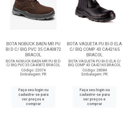
BOTA NOBUCK BAEN MR PU
BOTA VAQUETA PU BI-D ELA
BI D C/ BIQ PVC 35 CA40872
C/ BIQ COMP 43 CA42165
BRACOL
BRACOL
BOTA NOBUCK BAEN MR PU BI D
BOTA VAQUETA PU BI-D ELA C/
C/ BIQ PVC 35 CA40872 BRACOL
BIQ COMP 43 CA42165 BRACOL
Código: 22074
Código: 28384
Embalagem: PR
Embalagem: PR
Faça seu login ou
Faça seu login ou
cadastre-se para
cadastre-se para
ver preços e
ver preços e
comprar
comprar