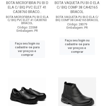
BOTA MICROFIBRA PU BI D
BOTA VAQUETA PU BI-D ELA
ELA C/ BIQ PVC ELET 41
C/ BIQ COMP 38 CA42165
CA38760 BRACO...
BRACOL
BOTA MICROFIBRA PU BI D ELA
BOTA VAQUETA PU BI-D ELA C/
C/ BIQ PVC ELET 41 CA38760
BIQ COMP 38 CA42165 BRACOL
BRACOL
Código: 28379
Código: 22068
Embalagem: PR
Embalagem: PR
Faça seu login ou
Faça seu login ou
cadastre-se para
cadastre-se para
ver preços e
ver preços e
comprar
comprar