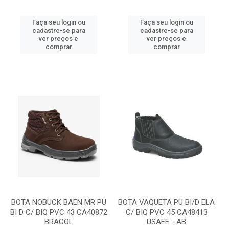
Faça seu login ou
Faça seu login ou
cadastre-se para
cadastre-se para
ver preços e
ver preços e
comprar
comprar
BOTA NOBUCK BAEN MR PU
BOTA VAQUETA PU BI/D ELA
BI D C/ BIQ PVC 43 CA40872
C/ BIQ PVC 45 CA48413
BRACOL
USAFE - AB