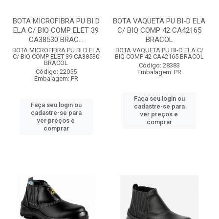
BOTA MICROFIBRA PU BI D
BOTA VAQUETA PU BI-D ELA
ELA C/ BIQ COMP ELET 39
C/ BIQ COMP 42 CA42165
CA38530 BRAC...
BRACOL
BOTA MICROFIBRA PU BI D ELA
BOTA VAQUETA PU BI-D ELA C/
C/ BIQ COMP ELET 39 CA38530
BIQ COMP 42 CA42165 BRACOL
BRACOL
Código: 28383
Código: 22055
Embalagem: PR
Embalagem: PR
Faça seu login ou
Faça seu login ou
cadastre-se para
cadastre-se para
ver preços e
ver preços e
comprar
comprar