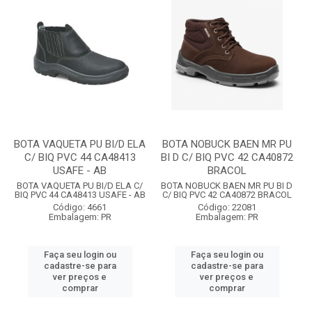
BOTA VAQUETA PU BI/D ELA
BOTA NOBUCK BAEN MR PU
C/ BIQ PVC 44 CA48413
BI D C/ BIQ PVC 42 CA40872
USAFE - AB
BRACOL
BOTA VAQUETA PU BI/D ELA C/
BOTA NOBUCK BAEN MR PU BI D
BIQ PVC 44 CA48413 USAFE - AB
C/ BIQ PVC 42 CA40872 BRACOL
Código: 4661
Código: 22081
Embalagem: PR
Embalagem: PR
Faça seu login ou
Faça seu login ou
cadastre-se para
cadastre-se para
ver preços e
ver preços e
comprar
comprar