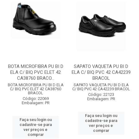
BOTA MICROFIBRA PU BI D
SAPATO VAQUETA PU BI D
ELA C/ BIQ PVC ELET 42
ELA C/ BIQ PVC 42 CA42239
CA38760 BRACO...
BRACOL
BOTA MICROFIBRA PU BI D ELA
SAPATO VAQUETA PU BI D ELA
C/ BIQ PVC ELET 42 CA38760
C/ BIQ PVC 42 CA42239 BRACOL
BRACOL
Código: 22123
Código: 22069
Embalagem: PR
Embalagem: PR
Faça seu login ou
Faça seu login ou
cadastre-se para
cadastre-se para
ver preços e
ver preços e
comprar
comprar