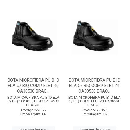
BOTA MICROFIBRA PU BI D
BOTA MICROFIBRA PU BI D
ELA C/ BIQ COMP ELET 40
ELA C/ BIQ COMP ELET 41
CA38530 BRAC...
CA38530 BRAC...
BOTA MICROFIBRA PU BI D ELA
BOTA MICROFIBRA PU BI D ELA
C/ BIQ COMP ELET 40 CA38530
C/ BIQ COMP ELET 41 CA38530
BRACOL
BRACOL
Código: 22056
Código: 22057
Embalagem: PR
Embalagem: PR
Faça seu login ou
Faça seu login ou