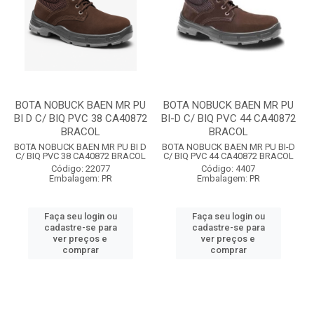
BOTA NOBUCK BAEN MR PU
BOTA NOBUCK BAEN MR PU
BI D C/ BIQ PVC 38 CA40872
BI-D C/ BIQ PVC 44 CA40872
BRACOL
BRACOL
BOTA NOBUCK BAEN MR PU BI D
BOTA NOBUCK BAEN MR PU BI-D
C/ BIQ PVC 38 CA40872 BRACOL
C/ BIQ PVC 44 CA40872 BRACOL
Código: 22077
Código: 4407
Embalagem: PR
Embalagem: PR
Faça seu login ou
Faça seu login ou
cadastre-se para
cadastre-se para
ver preços e
ver preços e
comprar
comprar