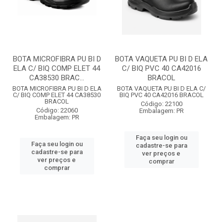
BOTA MICROFIBRA PU BI D
BOTA VAQUETA PU BI D ELA
ELA C/ BIQ COMP ELET 44
C/ BIQ PVC 40 CA42016
CA38530 BRAC...
BRACOL
BOTA MICROFIBRA PU BI D ELA
BOTA VAQUETA PU BI D ELA C/
C/ BIQ COMP ELET 44 CA38530
BIQ PVC 40 CA42016 BRACOL
BRACOL
Código: 22100
Código: 22060
Embalagem: PR
Embalagem: PR
Faça seu login ou
Faça seu login ou
cadastre-se para
cadastre-se para
ver preços e
ver preços e
comprar
comprar