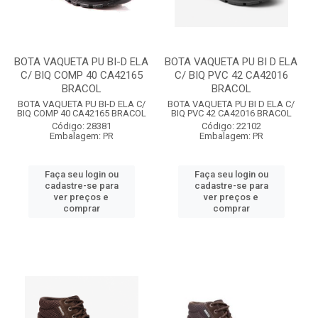
BOTA VAQUETA PU BI-D ELA
BOTA VAQUETA PU BI D ELA
C/ BIQ COMP 40 CA42165
C/ BIQ PVC 42 CA42016
BRACOL
BRACOL
BOTA VAQUETA PU BI-D ELA C/
BOTA VAQUETA PU BI D ELA C/
BIQ COMP 40 CA42165 BRACOL
BIQ PVC 42 CA42016 BRACOL
Código: 28381
Código: 22102
Embalagem: PR
Embalagem: PR
Faça seu login ou
Faça seu login ou
cadastre-se para
cadastre-se para
ver preços e
ver preços e
comprar
comprar