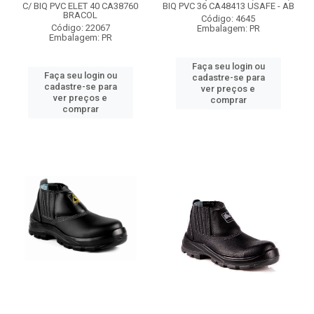
C/ BIQ PVC ELET 40 CA38760
BIQ PVC 36 CA48413 USAFE - AB
BRACOL
Código: 4645
Código: 22067
Embalagem: PR
Embalagem: PR
Faça seu login ou
Faça seu login ou
cadastre-se para
cadastre-se para
ver preços e
ver preços e
comprar
comprar