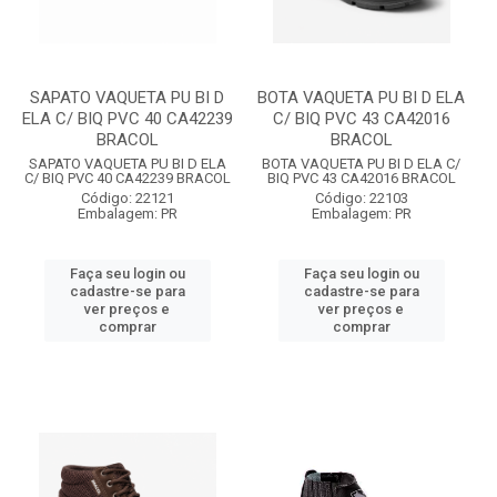
SAPATO VAQUETA PU BI D
BOTA VAQUETA PU BI D ELA
ELA C/ BIQ PVC 40 CA42239
C/ BIQ PVC 43 CA42016
BRACOL
BRACOL
SAPATO VAQUETA PU BI D ELA
BOTA VAQUETA PU BI D ELA C/
C/ BIQ PVC 40 CA42239 BRACOL
BIQ PVC 43 CA42016 BRACOL
Código: 22121
Código: 22103
Embalagem: PR
Embalagem: PR
Faça seu login ou
Faça seu login ou
cadastre-se para
cadastre-se para
ver preços e
ver preços e
comprar
comprar