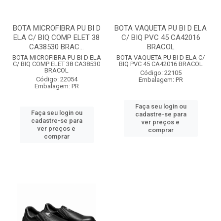
BOTA MICROFIBRA PU BI D
BOTA VAQUETA PU BI D ELA
ELA C/ BIQ COMP ELET 38
C/ BIQ PVC 45 CA42016
CA38530 BRAC...
BRACOL
BOTA MICROFIBRA PU BI D ELA
BOTA VAQUETA PU BI D ELA C/
C/ BIQ COMP ELET 38 CA38530
BIQ PVC 45 CA42016 BRACOL
BRACOL
Código: 22105
Código: 22054
Embalagem: PR
Embalagem: PR
Faça seu login ou
Faça seu login ou
cadastre-se para
cadastre-se para
ver preços e
ver preços e
comprar
comprar