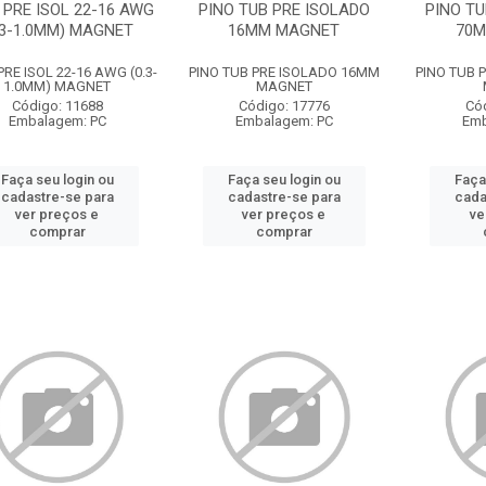
 PRE ISOL 22-16 AWG
PINO TUB PRE ISOLADO
PINO TU
.3-1.0MM) MAGNET
16MM MAGNET
70M
RE ISOL 22-16 AWG (0.3-
PINO TUB PRE ISOLADO 16MM
PINO TUB 
1.0MM) MAGNET
MAGNET
Código: 11688
Código: 17776
Có
Embalagem: PC
Embalagem: PC
Emb
Faça seu login ou
Faça seu login ou
Faça
cadastre-se para
cadastre-se para
cada
ver preços e
ver preços e
ve
comprar
comprar