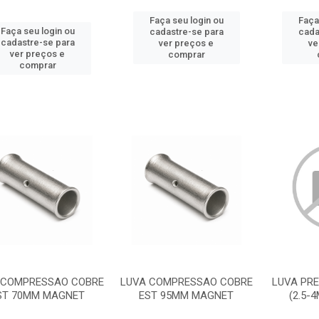
Faça seu login ou
Faça
Faça seu login ou
cadastre-se para
cada
cadastre-se para
ver preços e
ve
ver preços e
comprar
comprar
 COMPRESSAO COBRE
LUVA COMPRESSAO COBRE
LUVA PRE
ST 70MM MAGNET
EST 95MM MAGNET
(2.5-