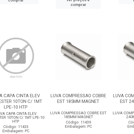
comprar
comprar
A CAPA CINTA ELEV
LUVA COMPRESSAO COBRE
LUVA CO
ESTER 10TON C/ 1MT
EST 185MM MAGNET
EST 2
LPE-10 HTP
LUVA COMPRESSAO COBRE EST
LUVA COMP
VA CAPA CINTA ELEV
185MM MAGNET
240
TER 10TON C/ 1MT LPE-10
HTP
Código: 11439
Có
Embalagem: PC
Emb
Código: 11433
Embalagem: PC