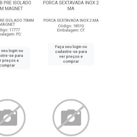
B PRE ISOLADO
PORCA SEXTAVADA INOX 2
M MAGNET
MA
PRE ISOLADO 70MM
PORCA SEXTAVADA INOX 2 MA
MAGNET
Código: 18510
digo: 17777
Embalagem: CT
alagem: PC
Faça seu login ou
 seu login ou
cadastre-se para
stre-se para
ver preços e
r preços e
comprar
comprar