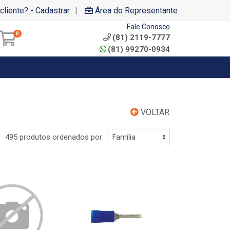
|
cliente? - Cadastrar
Área do Representante
Fale Conosco
0
(81) 2119-7777
(81) 99270-0934
VOLTAR
495 produtos ordenados por: