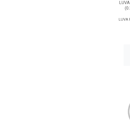
LUVA
(0
LUVA P