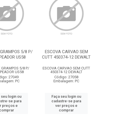
 GRAMPOS 5/8 P/
ESCOVA CARVAO SEM
PEADOR US58
CUTT 450374-12 DEWALT
 GRAMPOS 5/8 P/
ESCOVA CARVAO SEM CUTT
PEADOR US58
450374-12 DEWALT
digo: 27049
Código: 27058
alagem: PC
Embalagem: PC
 seu login ou
Faça seu login ou
stre-se para
cadastre-se para
r preços e
ver preços e
comprar
comprar