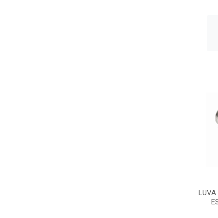
LUVA
E