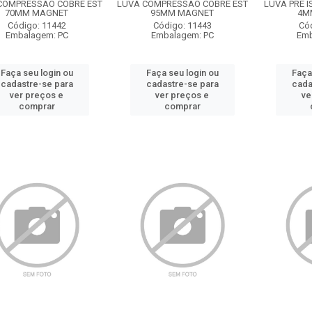
COMPRESSAO COBRE EST
LUVA COMPRESSAO COBRE EST
LUVA PRE I
70MM MAGNET
95MM MAGNET
4M
Código: 11442
Código: 11443
Có
Embalagem: PC
Embalagem: PC
Emb
Faça seu login ou
Faça seu login ou
Faça
cadastre-se para
cadastre-se para
cada
ver preços e
ver preços e
ve
comprar
comprar