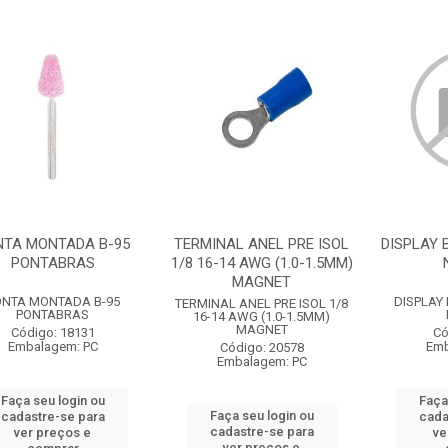
NTA MONTADA B-95
TERMINAL ANEL PRE ISOL
DISPLAY 
PONTABRAS
1/8 16-14 AWG (1.0-1.5MM)
MAGNET
ONTA MONTADA B-95
DISPLAY 
TERMINAL ANEL PRE ISOL 1/8
PONTABRAS
16-14 AWG (1.0-1.5MM)
MAGNET
Código: 18131
Có
Embalagem: PC
Emb
Código: 20578
Embalagem: PC
Faça seu login ou
Faça
Faça seu login ou
cadastre-se para
cada
cadastre-se para
ver preços e
ve
ver preços e