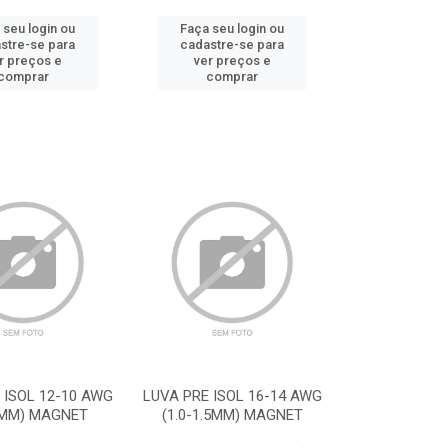
 seu login ou
Faça seu login ou
stre-se para
cadastre-se para
r preços e
ver preços e
comprar
comprar
 ISOL 12-10 AWG
LUVA PRE ISOL 16-14 AWG
4MM) MAGNET
(1.0-1.5MM) MAGNET