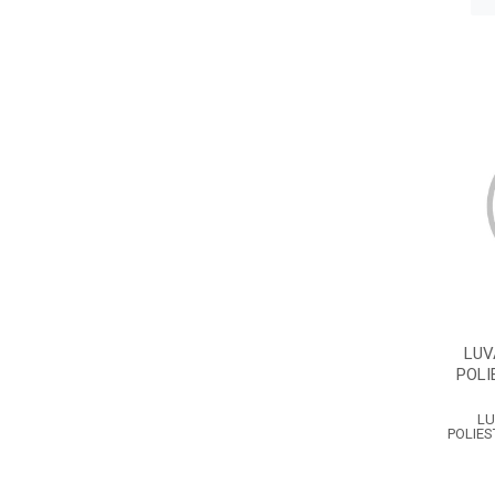
LUV
POLI
LU
POLIES