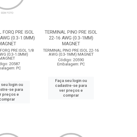
 FORQ PRE ISOL
TERMINAL PINO PRE ISOL
 AWG (0.3-1.0MM)
22-16 AWG (0.3-1MM)
MAGNET
MAGNET
FORQ PRE ISOL 1/8
TERMINAL PINO PRE ISOL 22-16
AWG (0.3-1.0MM)
AWG (0.3-1MM) MAGNET
MAGNET
Código: 20590
digo: 20587
Embalagem: PC
alagem: PC
Faça seu login ou
 seu login ou
cadastre-se para
stre-se para
ver preços e
r preços e
comprar
comprar