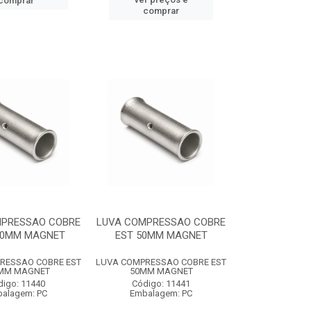
comprar
comprar
MPRESSAO COBRE
LUVA COMPRESSAO COBRE
40MM MAGNET
EST 50MM MAGNET
RESSAO COBRE EST
LUVA COMPRESSAO COBRE EST
MM MAGNET
50MM MAGNET
digo: 11440
Código: 11441
alagem: PC
Embalagem: PC