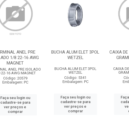
RMINAL ANEL PRE
BUCHA ALUM ELET 3POL
CAIXA DE
LADO 1/8 22-16 AWG
WETZEL
GRAM
MAGNET
BUCHA ALUM ELET 3POL
CAIXA DE
NAL ANEL PRE ISOLADO
WETZEL
GRAM
8 22-16 AWG MAGNET
Código: 5341
Có
Código: 20579
Embalagem: PC
Emb
Embalagem: PC
Faça seu login ou
Faça
Faça seu login ou
cadastre-se para
cada
cadastre-se para
ver preços e
ve
ver preços e
comprar
comprar