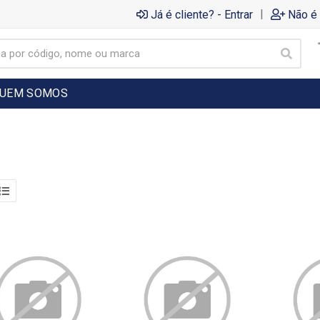
|
Já é cliente? - Entrar
Não é 
UEM SOMOS