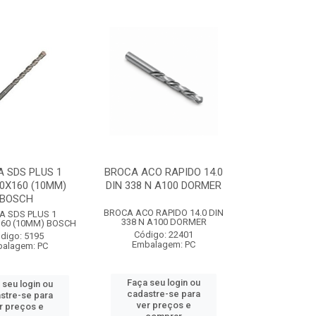
 SDS PLUS 1
BROCA ACO RAPIDO 14.0
0X160 (10MM)
DIN 338 N A100 DORMER
BOSCH
BROCA ACO RAPIDO 14.0 DIN
A SDS PLUS 1
338 N A100 DORMER
160 (10MM) BOSCH
Código: 22401
digo: 5195
Embalagem: PC
alagem: PC
Faça seu login ou
 seu login ou
cadastre-se para
stre-se para
ver preços e
r preços e