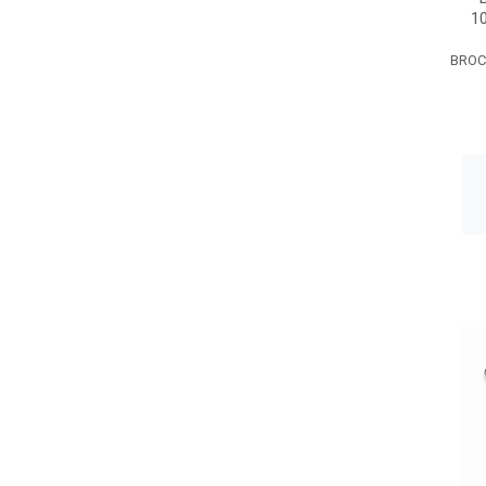
1
BROC