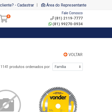
|
cliente? - Cadastrar
Área do Representante
Fale Conosco
0
(81) 2119-7777
(81) 99270-0934
VOLTAR
1141 produtos ordenados por: