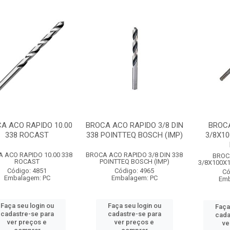
A ACO RAPIDO 10.00
BROCA ACO RAPIDO 3/8 DIN
BROCA
338 ROCAST
338 POINTTEQ BOSCH (IMP)
3/8X10
 ACO RAPIDO 10.00 338
BROCA ACO RAPIDO 3/8 DIN 338
BROC
ROCAST
POINTTEQ BOSCH (IMP)
3/8X100X
Código: 4851
Código: 4965
Có
Embalagem: PC
Embalagem: PC
Emb
Faça seu login ou
Faça seu login ou
Faça
cadastre-se para
cadastre-se para
cada
ver preços e
ver preços e
ve