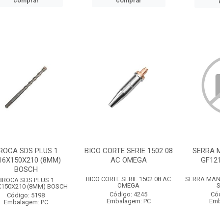
comprar
comprar
ROCA SDS PLUS 1
BICO CORTE SERIE 1502 08
SERRA 
16X150X210 (8MM)
AC OMEGA
GF12
BOSCH
BICO CORTE SERIE 1502 08 AC
SERRA MAN
BROCA SDS PLUS 1
OMEGA
X150X210 (8MM) BOSCH
Código: 4245
Có
Código: 5198
Embalagem: PC
Emb
Embalagem: PC