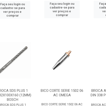
Faça seu login ou
Faça
Faça seu login ou
cadastre-se para
cada
cadastre-se para
ver preços e
ve
ver preços e
comprar
comprar
ROCA SDS PLUS 1
BICO CORTE SERIE 1502 06
BROCA A
32X100X160 (12MM)
AC OMEGA
DIN 338 
BOSCH
BICO CORTE SERIE 1502 06 AC
BROCA SDS PLUS 1
BROCA ACO