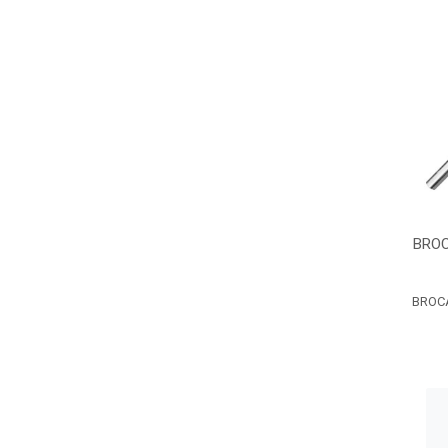
BROC
BROCA