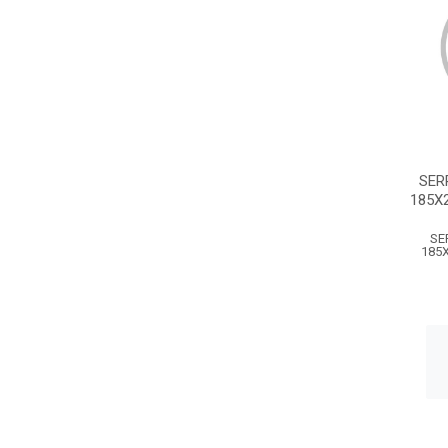
SER
185X
SE
185