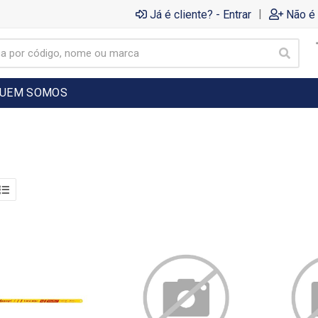
|
Já é cliente? - Entrar
Não é 
UEM SOMOS