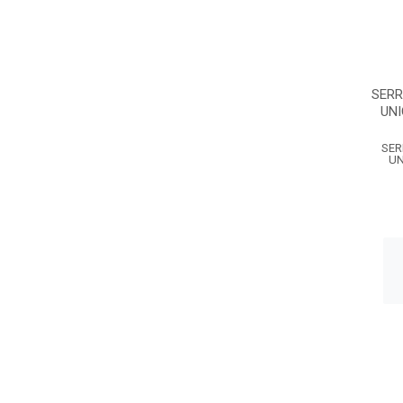
SERR
UNI
SER
UN