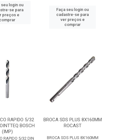
 seu login ou
Faça seu login ou
stre-se para
cadastre-se para
r preços e
ver preços e
comprar
comprar
CO RAPIDO 5/32
BROCA SDS PLUS 8X160MM
POINTTEQ BOSCH
ROCAST
(IMP)
BROCA SDS PLUS 8X160MM
 RAPIDO 5/32 DIN