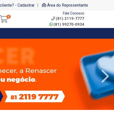
|
cliente? - Cadastrar
Área do Representante
Fale Conosco
0
(81) 2119-7777
(81) 99270-0934