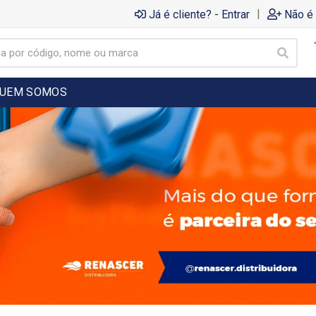
|
Já é cliente? - Entrar
Não é 
UEM SOMOS