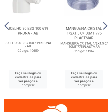
JOELHO 90 ESG 100 619
MANGUEIRA CRISTAL
KRONA - AB
1/2X1.5 C/ 50MT 775
PLASTMAR
JOELHO 90 ESG 100 619 KRONA
MANGUEIRA CRISTAL 1/2X1.5 C/
- AB
50MT 775 PLASTMAR
Código: 10659
Código: 11962
Faça seu login ou
Faça seu login ou
cadastre-se para
cadastre-se para
ver preços e
ver preços e
comprar
comprar