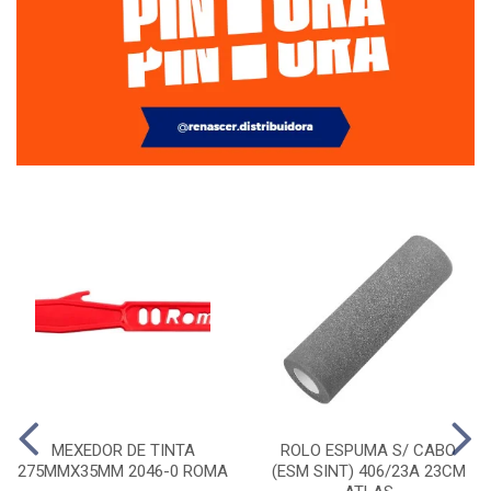
MEXEDOR DE TINTA
ROLO ESPUMA S/ CABO
275MMX35MM 2046-0 ROMA
(ESM SINT) 406/23A 23CM