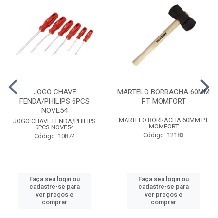
JOGO CHAVE
MARTELO BORRACHA 60MM
FENDA/PHILIPS 6PCS
PT MOMFORT
NOVE54
MARTELO BORRACHA 60MM PT
JOGO CHAVE FENDA/PHILIPS
MOMFORT
6PCS NOVE54
Código: 12183
Código: 10874
Faça seu login ou
Faça seu login ou
cadastre-se para
cadastre-se para
ver preços e
ver preços e
comprar
comprar