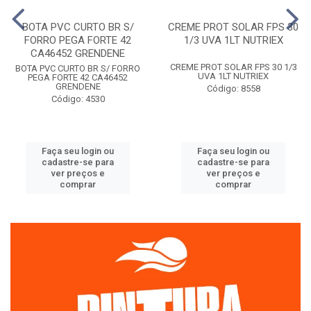
BOTA PVC CURTO BR S/
CREME PROT SOLAR FPS 30
FORRO PEGA FORTE 42
1/3 UVA 1LT NUTRIEX
CA46452 GRENDENE
CREME PROT SOLAR FPS 30 1/3
BOTA PVC CURTO BR S/ FORRO
UVA 1LT NUTRIEX
PEGA FORTE 42 CA46452
GRENDENE
Código: 8558
Código: 4530
Faça seu login ou
Faça seu login ou
cadastre-se para
cadastre-se para
ver preços e
ver preços e
comprar
comprar