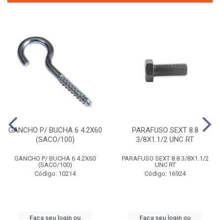
GANCHO P/ BUCHA 6 4.2X60
PARAFUSO SEXT 8.8
(SACO/100)
3/8X1.1/2 UNC RT
GANCHO P/ BUCHA 6 4.2X60
PARAFUSO SEXT 8.8 3/8X1.1/2
(SACO/100)
UNC RT
Código: 10214
Código: 16924
Faça seu login ou
Faça seu login ou