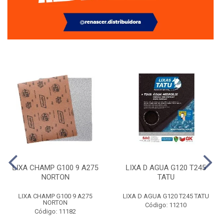
LIXA CHAMP G100 9 A275
LIXA D AGUA G120 T245
NORTON
TATU
LIXA CHAMP G100 9 A275
LIXA D AGUA G120 T245 TATU
NORTON
Código: 11210
Código: 11182