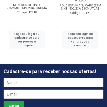
ATLAS
MEXEDOR DE TINTA
ROLO ESPUMA S/ CABO (ESM
275MMX35MM 2046-0 ROMA
SINT) 406/23A 23CM ATLAS
Código: 12310
Código: 19492
Faça seu login ou
Faça seu login ou
cadastre-se para
cadastre-se para
ver preços e
ver preços e
comprar
comprar
Cadastre-se para receber nossas ofertas!