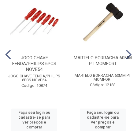
JOGO CHAVE
MARTELO BORRACHA 60MM
FENDA/PHILIPS 6PCS
PT MOMFORT
NOVE54
MARTELO BORRACHA 60MM PT
JOGO CHAVE FENDA/PHILIPS
MOMFORT
6PCS NOVE54
Código: 12183
Código: 10874
Faça seu login ou
Faça seu login ou
cadastre-se para
cadastre-se para
ver preços e
ver preços e
comprar
comprar