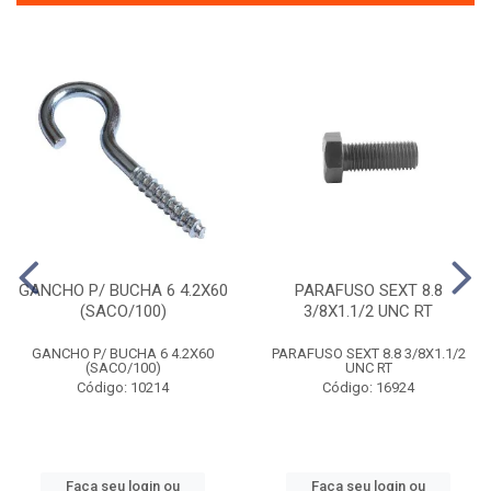
GANCHO P/ BUCHA 6 4.2X60
PARAFUSO SEXT 8.8
(SACO/100)
3/8X1.1/2 UNC RT
GANCHO P/ BUCHA 6 4.2X60
PARAFUSO SEXT 8.8 3/8X1.1/2
(SACO/100)
UNC RT
Código: 10214
Código: 16924
Faça seu login ou
Faça seu login ou