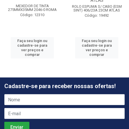
ATLAS
MEXEDOR DE TINTA
ROLO ESPUMA S/ CABO (ESM
275MMX35MM 2046-0 ROMA
SINT) 406/23A 23CM ATLAS
Código: 12310
Código: 19492
Faça seu login ou
Faça seu login ou
cadastre-se para
cadastre-se para
ver preços e
ver preços e
comprar
comprar
Cadastre-se para receber nossas ofertas!