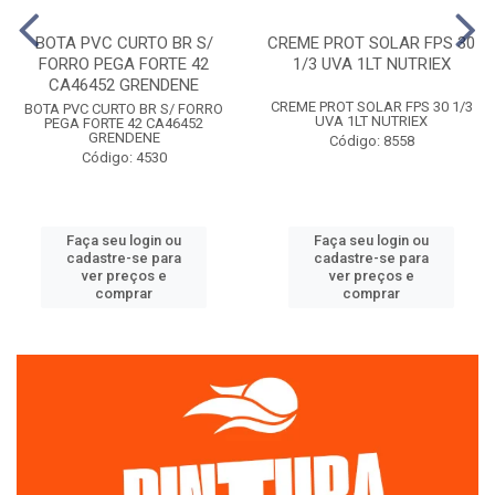
BOTA PVC CURTO BR S/
CREME PROT SOLAR FPS 30
FORRO PEGA FORTE 42
1/3 UVA 1LT NUTRIEX
CA46452 GRENDENE
CREME PROT SOLAR FPS 30 1/3
BOTA PVC CURTO BR S/ FORRO
UVA 1LT NUTRIEX
PEGA FORTE 42 CA46452
GRENDENE
Código: 8558
Código: 4530
Faça seu login ou
Faça seu login ou
cadastre-se para
cadastre-se para
ver preços e
ver preços e
comprar
comprar