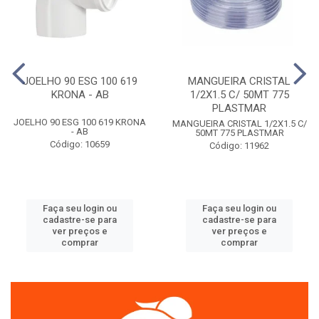
JOELHO 90 ESG 100 619
MANGUEIRA CRISTAL
KRONA - AB
1/2X1.5 C/ 50MT 775
PLASTMAR
JOELHO 90 ESG 100 619 KRONA
MANGUEIRA CRISTAL 1/2X1.5 C/
- AB
50MT 775 PLASTMAR
Código: 10659
Código: 11962
Faça seu login ou
Faça seu login ou
cadastre-se para
cadastre-se para
ver preços e
ver preços e
comprar
comprar