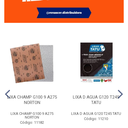
LIXA CHAMP G100 9 A275
LIXA D AGUA G120 T245
NORTON
TATU
LIXA CHAMP G100 9 A275
LIXA D AGUA G120 T245 TATU
NORTON
Código: 11210
Código: 11182