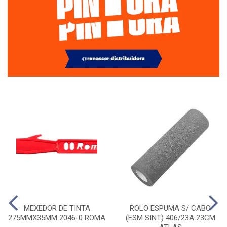
MEXEDOR DE TINTA
ROLO ESPUMA S/ CABO
275MMX35MM 2046-0 ROMA
(ESM SINT) 406/23A 23CM