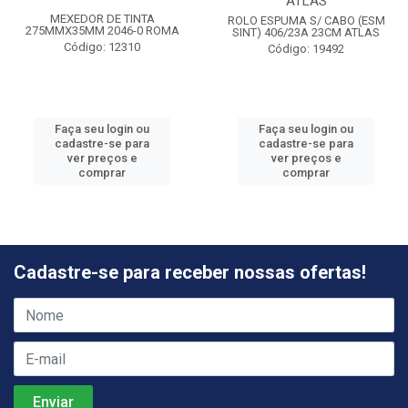
ATLAS
MEXEDOR DE TINTA
ROLO ESPUMA S/ CABO (ESM
275MMX35MM 2046-0 ROMA
SINT) 406/23A 23CM ATLAS
Código: 12310
Código: 19492
Faça seu login ou
Faça seu login ou
cadastre-se para
cadastre-se para
ver preços e
ver preços e
comprar
comprar
Cadastre-se para receber nossas ofertas!