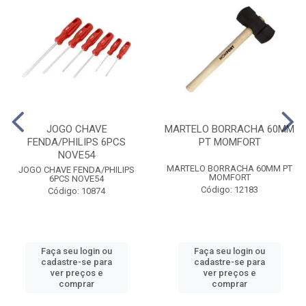
JOGO CHAVE
MARTELO BORRACHA 60MM
FENDA/PHILIPS 6PCS
PT MOMFORT
NOVE54
MARTELO BORRACHA 60MM PT
JOGO CHAVE FENDA/PHILIPS
MOMFORT
6PCS NOVE54
Código: 12183
Código: 10874
Faça seu login ou
Faça seu login ou
cadastre-se para
cadastre-se para
ver preços e
ver preços e
comprar
comprar