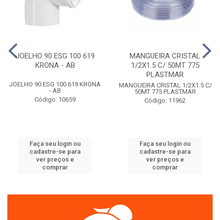
JOELHO 90 ESG 100 619
MANGUEIRA CRISTAL
KRONA - AB
1/2X1.5 C/ 50MT 775
PLASTMAR
JOELHO 90 ESG 100 619 KRONA
MANGUEIRA CRISTAL 1/2X1.5 C/
- AB
50MT 775 PLASTMAR
Código: 10659
Código: 11962
Faça seu login ou
Faça seu login ou
cadastre-se para
cadastre-se para
ver preços e
ver preços e
comprar
comprar