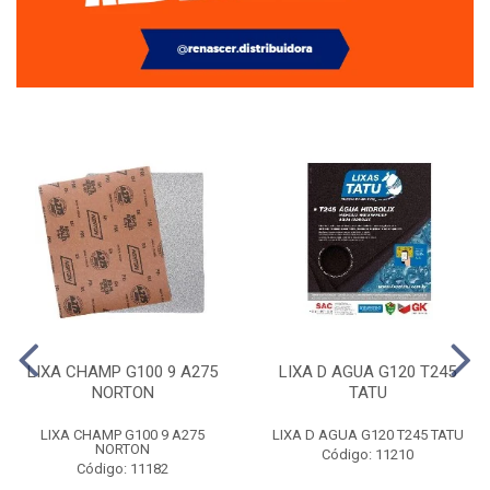
LIXA CHAMP G100 9 A275
LIXA D AGUA G120 T245
NORTON
TATU
LIXA CHAMP G100 9 A275
LIXA D AGUA G120 T245 TATU
NORTON
Código: 11210
Código: 11182