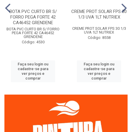
BOTA PVC CURTO BR S/
CREME PROT SOLAR FPS 30
FORRO PEGA FORTE 42
1/3 UVA 1LT NUTRIEX
CA46452 GRENDENE
CREME PROT SOLAR FPS 30 1/3
BOTA PVC CURTO BR S/ FORRO
UVA 1LT NUTRIEX
PEGA FORTE 42 CA46452
GRENDENE
Código: 8558
Código: 4530
Faça seu login ou
Faça seu login ou
cadastre-se para
cadastre-se para
ver preços e
ver preços e
comprar
comprar