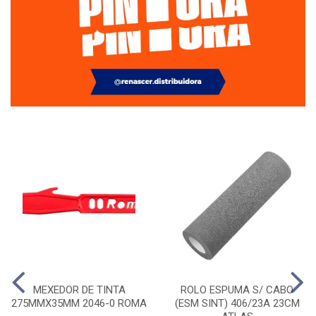
MEXEDOR DE TINTA
ROLO ESPUMA S/ CABO
275MMX35MM 2046-0 ROMA
(ESM SINT) 406/23A 23CM