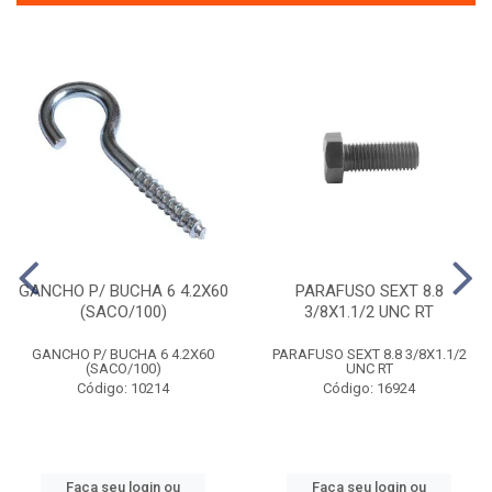
GANCHO P/ BUCHA 6 4.2X60
PARAFUSO SEXT 8.8
(SACO/100)
3/8X1.1/2 UNC RT
GANCHO P/ BUCHA 6 4.2X60
PARAFUSO SEXT 8.8 3/8X1.1/2
(SACO/100)
UNC RT
Código: 10214
Código: 16924
Faça seu login ou
Faça seu login ou