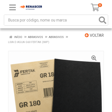
0
VOLTAR
INÍCIO
ABRASIVOS
ABRASIVOS
LIXA D AGUA G60 FERTAK (IMP)