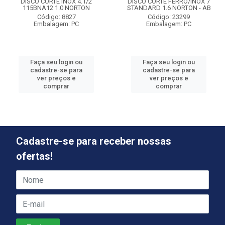
DISCO CORTE INOX 4.1/2
DISCO CORTE FERRO/INOX 7
115BNA12 1.0 NORTON
STANDARD 1.6 NORTON - AB
Código: 8827
Código: 23299
Embalagem: PC
Embalagem: PC
Faça seu login ou
Faça seu login ou
cadastre-se para
cadastre-se para
ver preços e
ver preços e
comprar
comprar
Cadastre-se para receber nossas
ofertas!