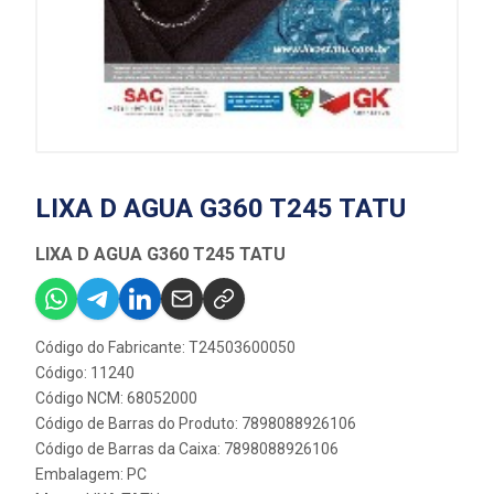
LIXA D AGUA G360 T245 TATU
LIXA D AGUA G360 T245 TATU
Código do Fabricante: T24503600050
Código: 11240
Código NCM: 68052000
Código de Barras do Produto: 7898088926106
Código de Barras da Caixa: 7898088926106
Embalagem: PC