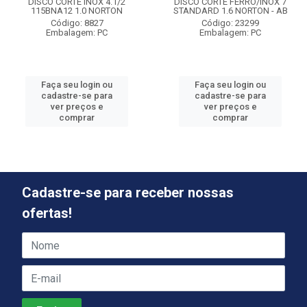
DISCO CORTE INOX 4.1/2
DISCO CORTE FERRO/INOX 7
115BNA12 1.0 NORTON
STANDARD 1.6 NORTON - AB
Código: 8827
Código: 23299
Embalagem: PC
Embalagem: PC
Faça seu login ou
Faça seu login ou
cadastre-se para
cadastre-se para
ver preços e
ver preços e
comprar
comprar
Cadastre-se para receber nossas
ofertas!