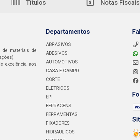
Títulos
Notas Fiscais
Departamentos
Fa
ABRASIVOS
o de materiais de
ADESIVOS
ações).
AUTOMOTIVOS
e excelência aos
CASA E CAMPO
CORTE
ELETRICOS
Fo
EPI
FERRAGENS
FERRAMENTAS
Si
FIXADORES
HIDRAULICOS