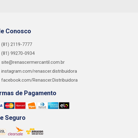
le Conosco
(81) 2119-7777
(81) 99270-0934
site@renascermercantil.com.br
instagram.com/renascer.distribuidora
facebook.com/Renascer.Distribuidora
rmas de Pagamento
te Seguro