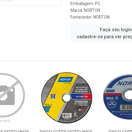
Embalagem: PC
Marca:
NORTON
Fornecedor:
NORTON
Faça seu login
cadastre-se para ver pre