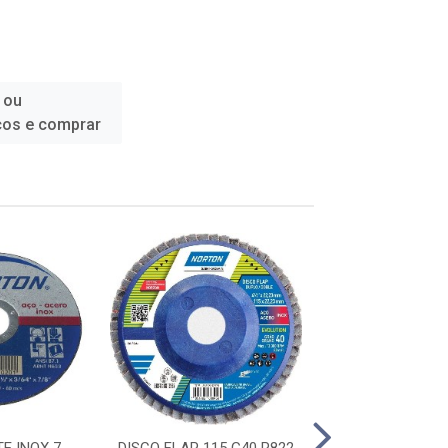
 ou
ços e comprar