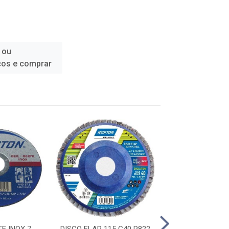
 ou
ços e comprar