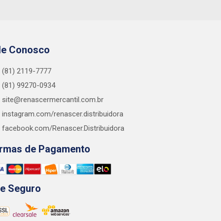
le Conosco
(81) 2119-7777
(81) 99270-0934
site@renascermercantil.com.br
instagram.com/renascer.distribuidora
facebook.com/Renascer.Distribuidora
rmas de Pagamento
te Seguro