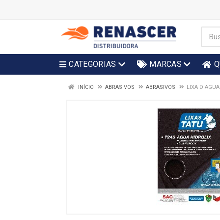
CATEGORIAS
MARCAS
Q
INÍCIO
ABRASIVOS
ABRASIVOS
LIXA D AGUA