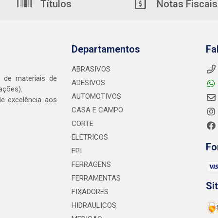
Títulos
Notas Fiscais
Departamentos
Fa
ABRASIVOS
o de materiais de
ADESIVOS
ações).
AUTOMOTIVOS
e excelência aos
CASA E CAMPO
CORTE
ELETRICOS
Fo
EPI
FERRAGENS
FERRAMENTAS
Si
FIXADORES
HIDRAULICOS