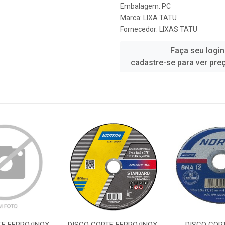
Embalagem: PC
Marca:
LIXA TATU
Fornecedor:
LIXAS TATU
Faça seu login
cadastre-se para ver pre