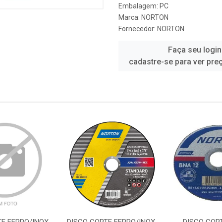
Embalagem: PC
Marca:
NORTON
Fornecedor:
NORTON
Faça seu login
cadastre-se para ver pre