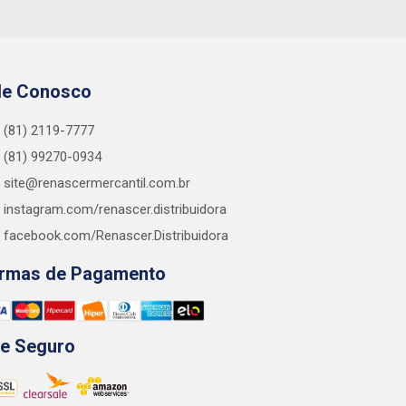
le Conosco
(81) 2119-7777
(81) 99270-0934
site@renascermercantil.com.br
instagram.com/renascer.distribuidora
facebook.com/Renascer.Distribuidora
rmas de Pagamento
te Seguro