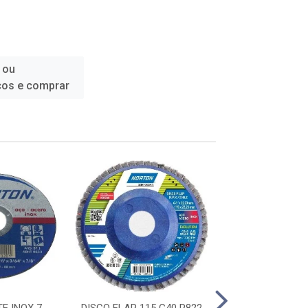
 ou
ços e comprar