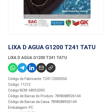
LIXA D AGUA G1200 T241 TATU
LIXA D AGUA G1200 T241 TATU
Código do Fabricante: T24112000050
Código: 11212
Código NCM: 68052000
Código de Barras do Produto: 7898088926144
Código de Barras da Caixa: 7898088926144
Embalagem: PC