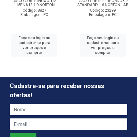
DISCO CORTE INOX 4.1/2
DISCO CORTE FERRO/INOX 7
115BNA12 1.0 NORTON
STANDARD 1.6 NORTON - AB
Código: 8827
Código: 23299
Embalagem: PC
Embalagem: PC
Faça seu login ou
Faça seu login ou
cadastre-se para
cadastre-se para
ver preços e
ver preços e
comprar
comprar
Cadastre-se para receber nossas
ofertas!