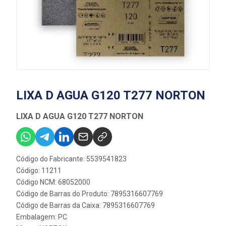
LIXA D AGUA G120 T277 NORTON
LIXA D AGUA G120 T277 NORTON
Código do Fabricante: 5539541823
Código: 11211
Código NCM: 68052000
Código de Barras do Produto: 7895316607769
Código de Barras da Caixa: 7895316607769
Embalagem: PC