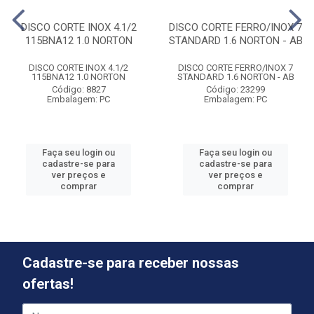
DISCO CORTE INOX 4.1/2
DISCO CORTE FERRO/INOX 7
115BNA12 1.0 NORTON
STANDARD 1.6 NORTON - AB
DISCO CORTE INOX 4.1/2
DISCO CORTE FERRO/INOX 7
115BNA12 1.0 NORTON
STANDARD 1.6 NORTON - AB
Código: 8827
Código: 23299
Embalagem: PC
Embalagem: PC
Faça seu login ou
Faça seu login ou
cadastre-se para
cadastre-se para
ver preços e
ver preços e
comprar
comprar
Cadastre-se para receber nossas
ofertas!