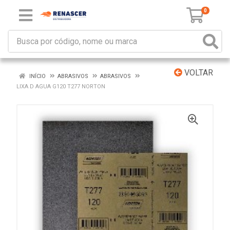
0
VOLTAR
INÍCIO
ABRASIVOS
ABRASIVOS
LIXA D AGUA G120 T277 NORTON