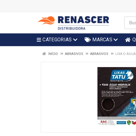
CATEGORIAS
MARCAS
Q
INÍCIO
ABRASIVOS
ABRASIVOS
LIXA D AGUA