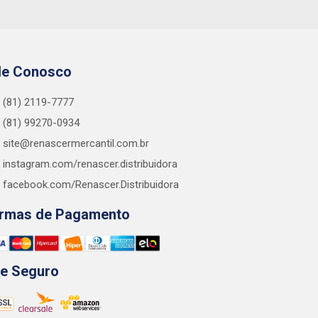
le Conosco
(81) 2119-7777
(81) 99270-0934
site@renascermercantil.com.br
instagram.com/renascer.distribuidora
facebook.com/Renascer.Distribuidora
rmas de Pagamento
te Seguro