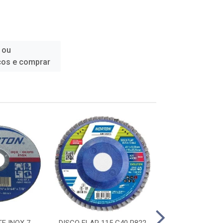
 ou
ços e comprar