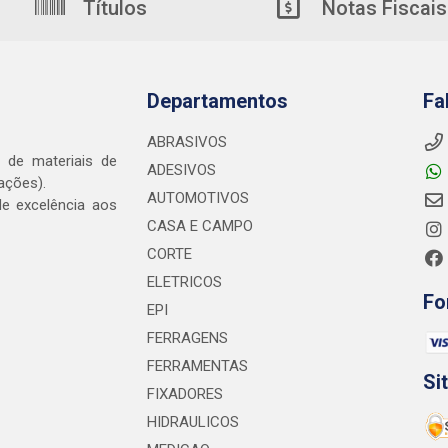
Títulos
Notas Fiscais
Departamentos
Fa
ABRASIVOS
o de materiais de
ADESIVOS
ações).
AUTOMOTIVOS
e excelência aos
CASA E CAMPO
CORTE
ELETRICOS
Fo
EPI
FERRAGENS
FERRAMENTAS
Si
FIXADORES
HIDRAULICOS