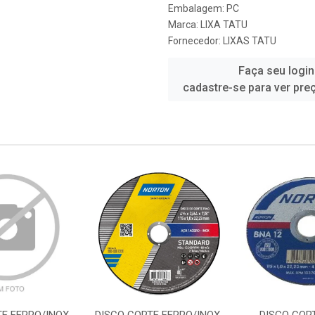
Embalagem: PC
Marca:
LIXA TATU
Fornecedor:
LIXAS TATU
Faça seu login
cadastre-se para ver pre