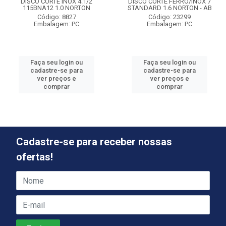
DISCO CORTE INOX 4.1/2
DISCO CORTE FERRO/INOX 7
115BNA12 1.0 NORTON
STANDARD 1.6 NORTON - AB
Código: 8827
Código: 23299
Embalagem: PC
Embalagem: PC
Faça seu login ou
Faça seu login ou
cadastre-se para
cadastre-se para
ver preços e
ver preços e
comprar
comprar
Cadastre-se para receber nossas
ofertas!