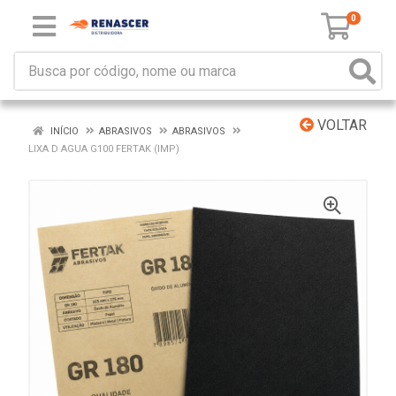
0
VOLTAR
INÍCIO
ABRASIVOS
ABRASIVOS
LIXA D AGUA G100 FERTAK (IMP)