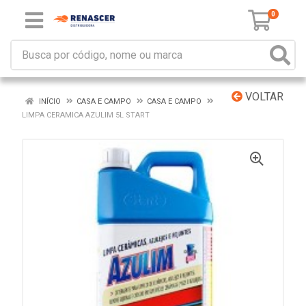
0
VOLTAR
INÍCIO
CASA E CAMPO
CASA E CAMPO
LIMPA CERAMICA AZULIM 5L START