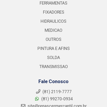
FERRAMENTAS
FIXADORES
HIDRAULICOS
MEDICAO
OUTROS
PINTURA E AFINS
SOLDA
TRANSMISSAO
Fale Conosco
(81) 2119-7777
(81) 99270-0934
site@renascermercantil.com.br