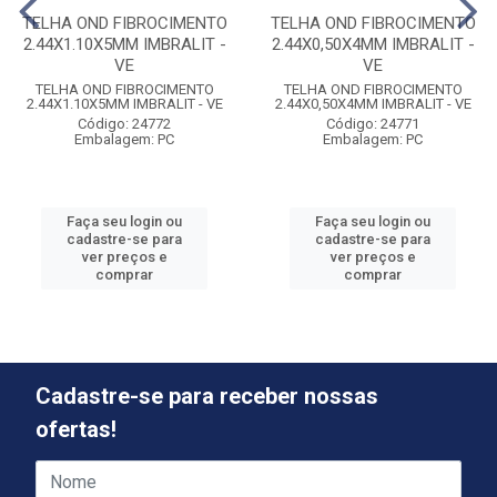
TELHA OND FIBROCIMENTO
TELHA OND FIBROCIMENTO
2.44X1.10X5MM IMBRALIT -
2.44X0,50X4MM IMBRALIT -
VE
VE
TELHA OND FIBROCIMENTO
TELHA OND FIBROCIMENTO
2.44X1.10X5MM IMBRALIT - VE
2.44X0,50X4MM IMBRALIT - VE
Código: 24772
Código: 24771
Embalagem: PC
Embalagem: PC
Faça seu login ou
Faça seu login ou
cadastre-se para
cadastre-se para
ver preços e
ver preços e
comprar
comprar
Cadastre-se para receber nossas
ofertas!