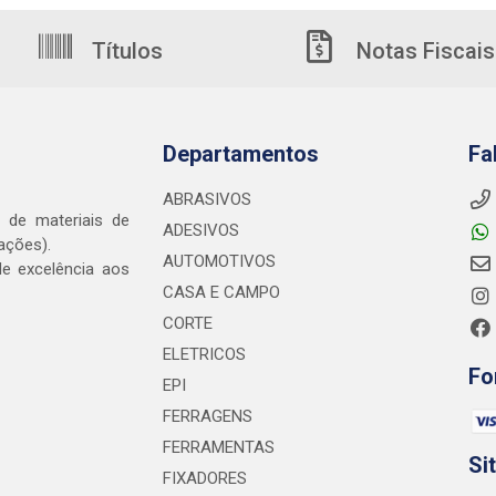
Títulos
Notas Fiscais
Departamentos
Fa
ABRASIVOS
o de materiais de
ADESIVOS
ações).
AUTOMOTIVOS
e excelência aos
CASA E CAMPO
CORTE
ELETRICOS
Fo
EPI
FERRAGENS
FERRAMENTAS
Si
FIXADORES