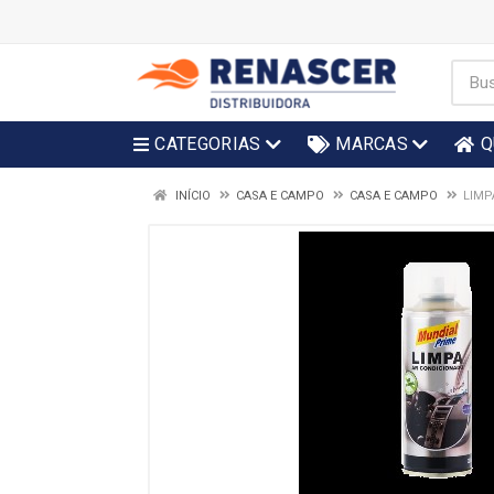
CATEGORIAS
MARCAS
Q
INÍCIO
CASA E CAMPO
CASA E CAMPO
LIMP