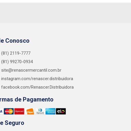
le Conosco
(81) 2119-7777
(81) 99270-0934
site@renascermercantil.com.br
instagram.com/renascer.distribuidora
facebook.com/Renascer.Distribuidora
rmas de Pagamento
te Seguro