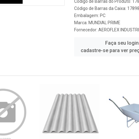
Código de Barras do Produto: 1
Código de Barras da Caixa: 178
Embalagem: PC
Marca:
MUNDIAL PRIME
Fornecedor:
AEROFLEX INDUSTR
Faça seu login
cadastre-se para ver pre