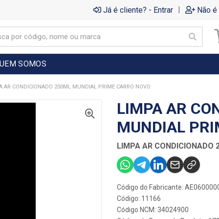
|
Já é cliente? - Entrar
Não é 
UEM SOMOS
A AR CONDICIONADO 200ML MUNDIAL PRIME CARRO NOVO
LIMPA AR CO
MUNDIAL PRI
LIMPA AR CONDICIONADO 
Código do Fabricante: AE060000
Código: 11166
Código NCM: 34024900