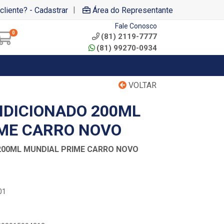
|
cliente? - Cadastrar
Área do Representante
Fale Conosco
0
(81) 2119-7777
(81) 99270-0934
VOLTAR
NDICIONADO 200ML
ME CARRO NOVO
200ML MUNDIAL PRIME CARRO NOVO
01