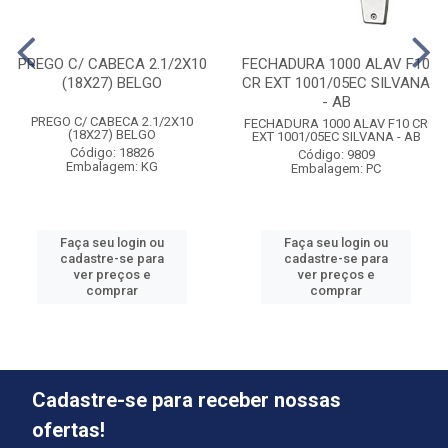
PREGO C/ CABECA 2.1/2X10
FECHADURA 1000 ALAV F10
(18X27) BELGO
CR EXT 1001/05EC SILVANA
- AB
PREGO C/ CABECA 2.1/2X10
FECHADURA 1000 ALAV F10 CR
(18X27) BELGO
EXT 1001/05EC SILVANA - AB
Código: 18826
Código: 9809
Embalagem: KG
Embalagem: PC
Faça seu login ou
Faça seu login ou
cadastre-se para
cadastre-se para
ver preços e
ver preços e
comprar
comprar
Cadastre-se para receber nossas
ofertas!