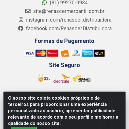
(81) 99270-0934
site@renascermercantil.com.br
instagram.com/renascer.distribuidora
facebook.com/Renascer.Distribuidora
Formas de Pagamento
Site Seguro
O nosso site coleta cookies próprios e de
Renascer Distribuidora - Rua São Miguel, 1845 -
terceiros para proporcionar uma experiência
Afogados - Recife / PE - CEP 50850-000 - CNPJ
personalizada ao usuário, apresentar publicidade
07.264.693/0001-79
relevante de acordo com o seu perfil e melhorar a
qualidade do nosso site.