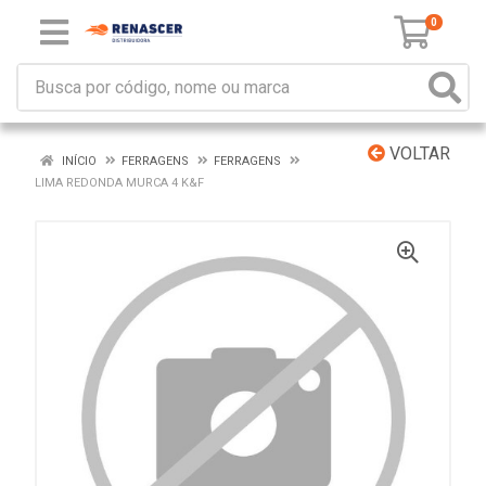
0
VOLTAR
INÍCIO
FERRAGENS
FERRAGENS
LIMA REDONDA MURCA 4 K&F