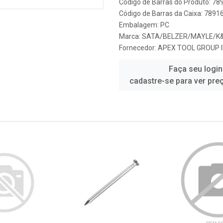
Código de Barras do Produto: 7
Código de Barras da Caixa: 789
Embalagem: PC
Marca:
SATA/BELZER/MAYLE/K
Fornecedor:
APEX TOOL GROUP 
Faça seu login
cadastre-se para ver pre