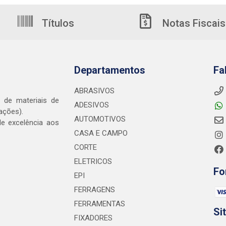
Títulos
Notas Fiscais
Departamentos
Fa
ABRASIVOS
o de materiais de
ADESIVOS
ações).
AUTOMOTIVOS
e excelência aos
CASA E CAMPO
CORTE
ELETRICOS
Fo
EPI
FERRAGENS
FERRAMENTAS
Si
FIXADORES