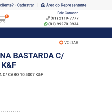
|
cliente? - Cadastrar
Área do Representante
Fale Conosco
0
(81) 2119-7777
(81) 99270-0934
VOLTAR
ANA BASTARDA C/
 K&F
 C/ CABO 10 5007 K&F