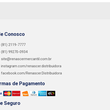
le Conosco
(81) 2119-7777
(81) 99270-0934
site@renascermercantil.com.br
instagram.com/renascer.distribuidora
facebook.com/Renascer.Distribuidora
rmas de Pagamento
te Seguro