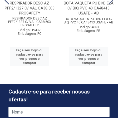
RESPIRADOR DESC AZ
BOTA VAQUETA PU BI/D ELA
PFF2/1327 C/ VAL CA38.503
C/ BIQ PVC 40 CA48413
PROSAFETY
USAFE - AB
RESPIRADOR DESC AZ
BOTA VAQUETA PU BI/D ELA C/
PFF2/1327 C/ VAL CA38.503
BIQ PVC 40 CA48413 USAFE - AB
PROSAFETY
Código: 4653
Código: 19437
Embalagem: PR
Embalagem: PC
Faça seu login ou
Faça seu login ou
cadastre-se para
cadastre-se para
ver preços e
ver preços e
comprar
comprar
Cadastre-se para receber nossas
ofertas!