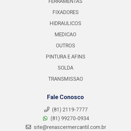
FERRAMENTAS
FIXADORES
HIDRAULICOS
MEDICAO
OUTROS
PINTURA E AFINS
SOLDA
TRANSMISSAO
Fale Conosco
(81) 2119-7777
(81) 99270-0934
site@renascermercantil.com.br