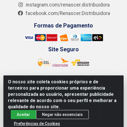
instagram.com/renascer.distribuidora
facebook.com/Renascer.Distribuidora
Formas de Pagamento
Site Seguro
O nosso site coleta cookies próprios e de
Renascer Distribuidora - Rua São Miguel, 1845 -
terceiros para proporcionar uma experiência
Afogados - Recife / PE - CEP 50850-000 - CNPJ
personalizada ao usuário, apresentar publicidade
07.264.693/0001-79
relevante de acordo com o seu perfil e melhorar a
qualidade do nosso site.
Aceitar
Negar não essenciais
Preferências de Cookies