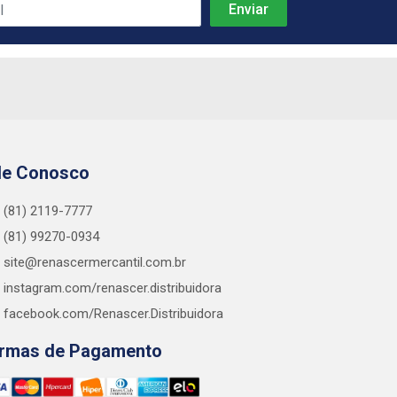
le Conosco
(81) 2119-7777
(81) 99270-0934
site@renascermercantil.com.br
instagram.com/renascer.distribuidora
facebook.com/Renascer.Distribuidora
rmas de Pagamento