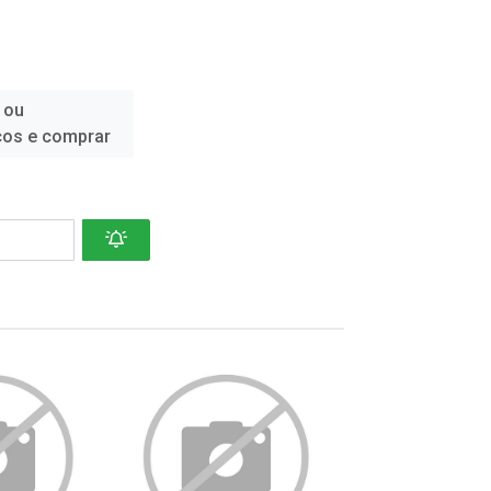
 ou
ços e comprar