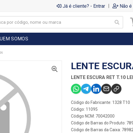
|
Já é cliente? - Entrar
Não é 
UEM SOMOS
AN
LENTE ESCURA
LENTE ESCURA RET T.10 L
Código do Fabricante: 1328 T10
Código: 11095
Código NCM: 70042000
Código de Barras do Produto: 7
Código de Barras da Caixa: 789