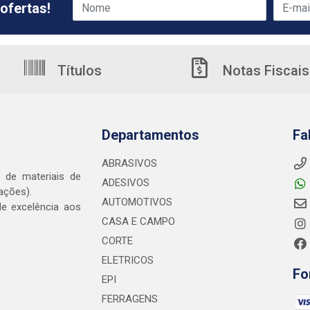
ofertas!
Títulos
Notas Fiscais
Departamentos
Fa
ABRASIVOS
o de materiais de
ADESIVOS
ações).
AUTOMOTIVOS
e excelência aos
CASA E CAMPO
CORTE
ELETRICOS
Fo
EPI
FERRAGENS