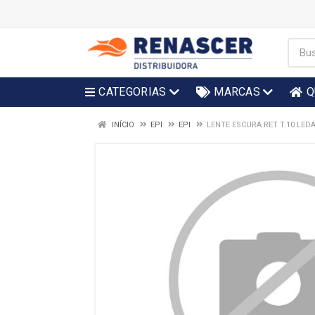
CATEGORIAS
MARCAS
Q
INÍCIO
EPI
EPI
LENTE ESCURA RET T.10 LED