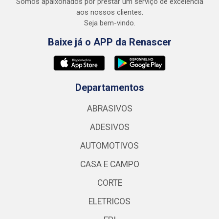
Somos apaixonados por prestar um serviço de excelência
aos nossos clientes.
Seja bem-vindo.
Baixe já o APP da Renascer
Departamentos
ABRASIVOS
ADESIVOS
AUTOMOTIVOS
CASA E CAMPO
CORTE
ELETRICOS