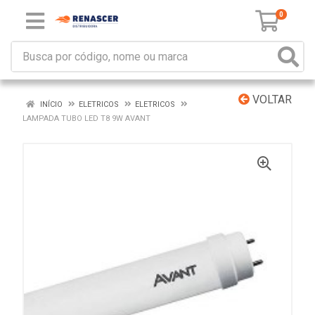
0
VOLTAR
INÍCIO
ELETRICOS
ELETRICOS
LAMPADA TUBO LED T8 9W AVANT