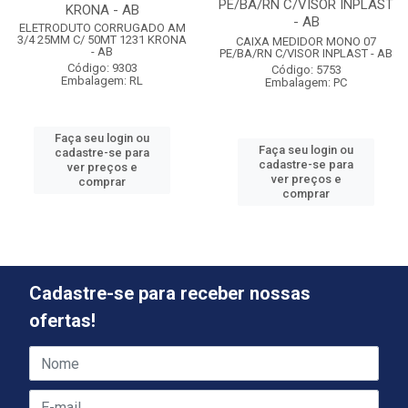
PE/BA/RN C/VISOR INPLAST
KRONA - AB
- AB
ELETRODUTO CORRUGADO AM
3/4 25MM C/ 50MT 1231 KRONA
CAIXA MEDIDOR MONO 07
- AB
PE/BA/RN C/VISOR INPLAST - AB
Código: 9303
Código: 5753
Embalagem: RL
Embalagem: PC
Faça seu login ou
Faça seu login ou
cadastre-se para
cadastre-se para
ver preços e
ver preços e
comprar
comprar
Cadastre-se para receber nossas
ofertas!