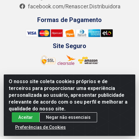
facebook.com/Renascer.Distribuidora
Formas de Pagamento
Site Seguro
O nosso site coleta cookies próprios e de
Renascer Distribuidora - Rua São Miguel, 1845 -
terceiros para proporcionar uma experiência
Afogados - Recife / PE - CEP 50850-000 - CNPJ
personalizada ao usuário, apresentar publicidade
07.264.693/0001-79
relevante de acordo com o seu perfil e melhorar a
qualidade do nosso site.
Aceitar
Negar não essenciais
Preferências de Cookies