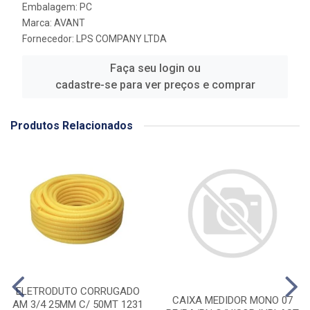
Embalagem: PC
Marca:
AVANT
Fornecedor:
LPS COMPANY LTDA
Faça seu login ou
cadastre-se para ver preços e comprar
Produtos Relacionados
ELETRODUTO CORRUGADO
CAIXA MEDIDOR MONO 07
AM 3/4 25MM C/ 50MT 1231