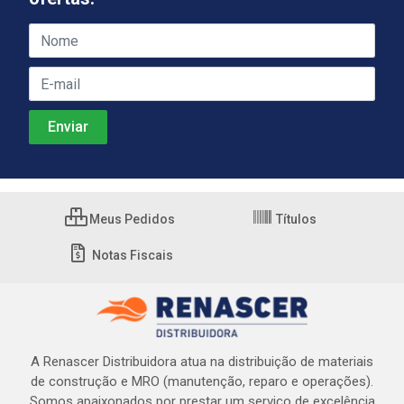
Meus Pedidos
Títulos
Notas Fiscais
A Renascer Distribuidora atua na distribuição de materiais
de construção e MRO (manutenção, reparo e operações).
Somos apaixonados por prestar um serviço de excelência