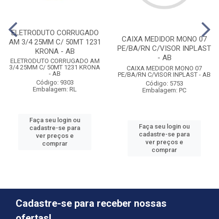
ELETRODUTO CORRUGADO
CAIXA MEDIDOR MONO 07
AM 3/4 25MM C/ 50MT 1231
PE/BA/RN C/VISOR INPLAST
KRONA - AB
- AB
ELETRODUTO CORRUGADO AM
3/4 25MM C/ 50MT 1231 KRONA
CAIXA MEDIDOR MONO 07
- AB
PE/BA/RN C/VISOR INPLAST - AB
Código: 9303
Código: 5753
Embalagem: RL
Embalagem: PC
Faça seu login ou
Faça seu login ou
cadastre-se para
cadastre-se para
ver preços e
ver preços e
comprar
comprar
Cadastre-se para receber nossas
ofertas!