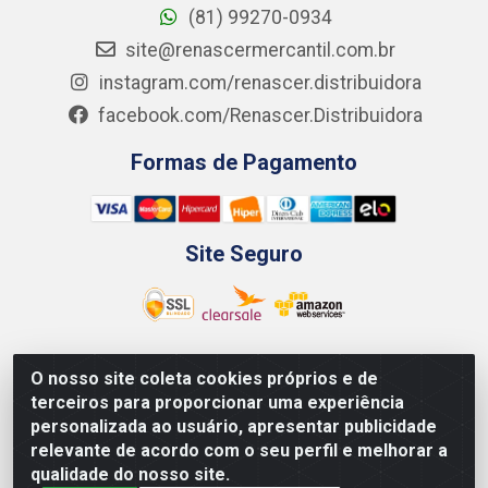
(81) 99270-0934
site@renascermercantil.com.br
instagram.com/renascer.distribuidora
facebook.com/Renascer.Distribuidora
Formas de Pagamento
Site Seguro
O nosso site coleta cookies próprios e de
Renascer Distribuidora - Rua São Miguel, 1845 -
terceiros para proporcionar uma experiência
Afogados - Recife / PE - CEP 50850-000 - CNPJ
personalizada ao usuário, apresentar publicidade
07.264.693/0001-79
relevante de acordo com o seu perfil e melhorar a
qualidade do nosso site.