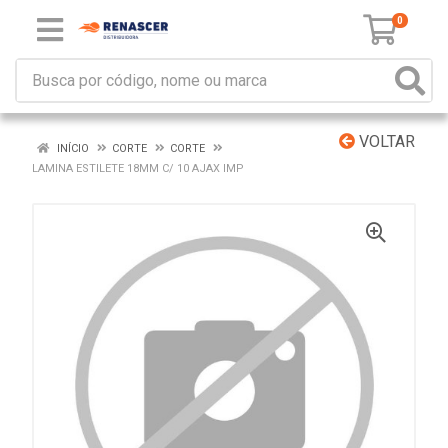
0
VOLTAR
INÍCIO
CORTE
CORTE
LAMINA ESTILETE 18MM C/ 10 AJAX IMP