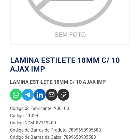
LAMINA ESTILETE 18MM C/ 10
AJAX IMP
LAMINA ESTILETE 18MM C/ 10 AJAX IMP
Código do Fabricante: A06100
Código: 11029
Código NCM: 82119400
Código de Barras do Produto: 7899658905583
Código de Barras da Caixa: 7899658905583