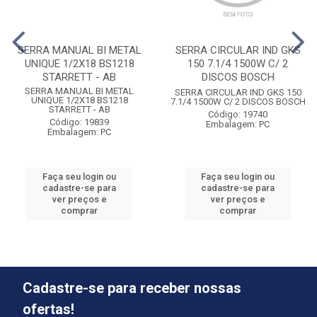
SERRA MANUAL BI METAL
SERRA CIRCULAR IND GKS
UNIQUE 1/2X18 BS1218
150 7.1/4 1500W C/ 2
STARRETT - AB
DISCOS BOSCH
SERRA MANUAL BI METAL
SERRA CIRCULAR IND GKS 150
UNIQUE 1/2X18 BS1218
7.1/4 1500W C/ 2 DISCOS BOSCH
STARRETT - AB
Código: 19740
Código: 19839
Embalagem: PC
Embalagem: PC
Faça seu login ou
Faça seu login ou
cadastre-se para
cadastre-se para
ver preços e
ver preços e
comprar
comprar
Cadastre-se para receber nossas
ofertas!