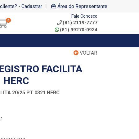
|
cliente? - Cadastrar
Área do Representante
Fale Conosco
0
(81) 2119-7777
(81) 99270-0934
VOLTAR
EGISTRO FACILITA
1 HERC
LITA 20/25 PT 0321 HERC
21