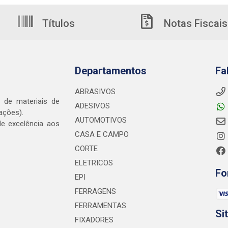
Títulos
Notas Fiscais
Departamentos
Fa
ABRASIVOS
o de materiais de
ADESIVOS
ações).
AUTOMOTIVOS
e excelência aos
CASA E CAMPO
CORTE
ELETRICOS
Fo
EPI
FERRAGENS
FERRAMENTAS
Si
FIXADORES