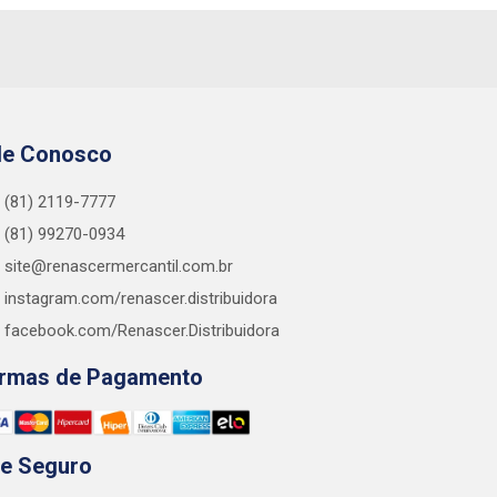
le Conosco
(81) 2119-7777
(81) 99270-0934
site@renascermercantil.com.br
instagram.com/renascer.distribuidora
facebook.com/Renascer.Distribuidora
rmas de Pagamento
te Seguro