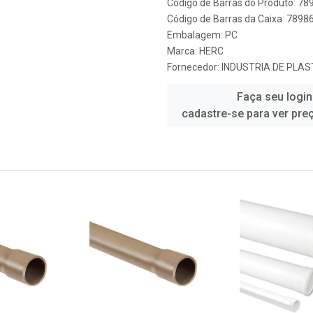
Código de Barras do Produto: 7
Código de Barras da Caixa: 789
Embalagem: PC
Marca:
HERC
Fornecedor:
INDUSTRIA DE PLAS
Faça seu login
cadastre-se para ver pre