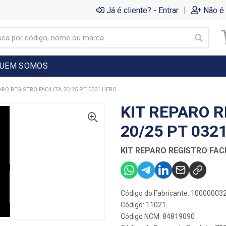
|
Já é cliente? - Entrar
Não é 
UEM SOMOS
ARO REGISTRO FACILITA 20/25 PT 0321 HERC
KIT REPARO R
20/25 PT 032
KIT REPARO REGISTRO FACI
Código do Fabricante: 10000003
Código: 11021
Código NCM: 84819090