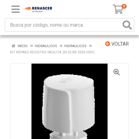
0
VOLTAR
INÍCIO
HIDRAULICOS
HIDRAULICOS
KIT REPARO REGISTRO FACILITA 20/25 BR 0320 HERC