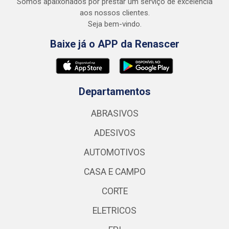
Somos apaixonados por prestar um serviço de excelência
aos nossos clientes.
Seja bem-vindo.
Baixe já o APP da Renascer
Departamentos
ABRASIVOS
ADESIVOS
AUTOMOTIVOS
CASA E CAMPO
CORTE
ELETRICOS