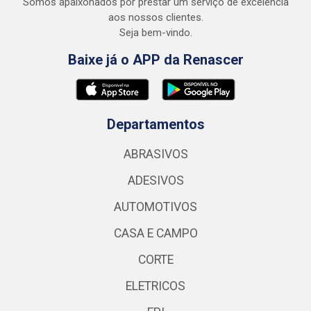
Somos apaixonados por prestar um serviço de excelência
aos nossos clientes.
Seja bem-vindo.
Baixe já o APP da Renascer
Departamentos
ABRASIVOS
ADESIVOS
AUTOMOTIVOS
CASA E CAMPO
CORTE
ELETRICOS