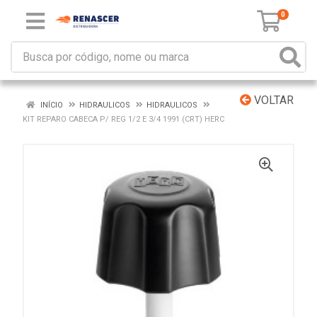
0
VOLTAR
INÍCIO
HIDRAULICOS
HIDRAULICOS
KIT REPARO CABECA P/ REG 1/2 E 3/4 1991 (CRT) HERC