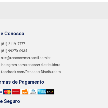
le Conosco
(81) 2119-7777
(81) 99270-0934
site@renascermercantil.com.br
instagram.com/renascer.distribuidora
facebook.com/Renascer.Distribuidora
rmas de Pagamento
te Seguro