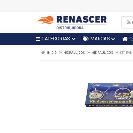
CATEGORIAS
MARCAS
Q
INÍCIO
HIDRAULICOS
HIDRAULICOS
KIT BAN