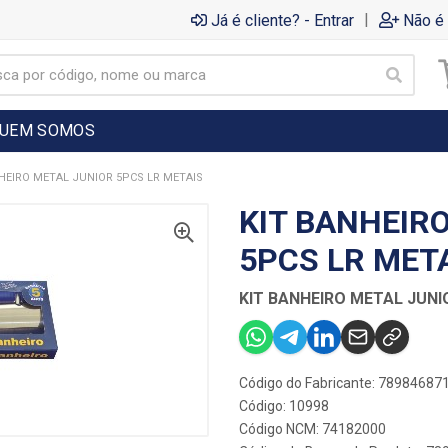
|
Já é cliente? - Entrar
Não é 
UEM SOMOS
HEIRO METAL JUNIOR 5PCS LR METAIS
KIT BANHEIR
5PCS LR MET
KIT BANHEIRO METAL JUNI
Código do Fabricante: 78984687
Código: 10998
Código NCM: 74182000