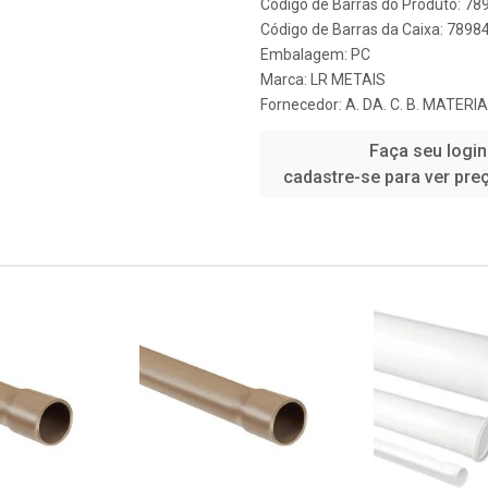
Código de Barras do Produto: 7
Código de Barras da Caixa: 789
Embalagem: PC
Marca:
LR METAIS
Fornecedor:
A. DA. C. B. MATER
Faça seu login
cadastre-se para ver pre