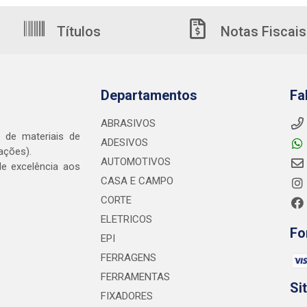
Títulos
Notas Fiscais
Departamentos
Fa
ABRASIVOS
o de materiais de
ADESIVOS
ações).
AUTOMOTIVOS
e excelência aos
CASA E CAMPO
CORTE
ELETRICOS
Fo
EPI
FERRAGENS
FERRAMENTAS
Si
FIXADORES