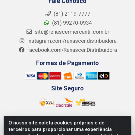
Fale Conosco
(81) 2119-7777
(81) 99270-0934
site@renascermercantil.com.br
instagram.com/renascer.distribuidora
facebook.com/Renascer.Distribuidora
Formas de Pagamento
Site Seguro
O nosso site coleta cookies próprios e de
Renascer Distribuidora - Rua São Miguel, 1845 -
terceiros para proporcionar uma experiência
Afogados - Recife / PE - CEP 50850-000 - CNPJ