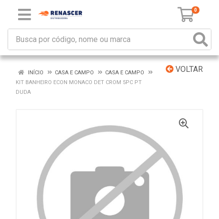
0
VOLTAR
INÍCIO
CASA E CAMPO
CASA E CAMPO
KIT BANHEIRO ECON MONACO DET CROM 5PC PT
DUDA