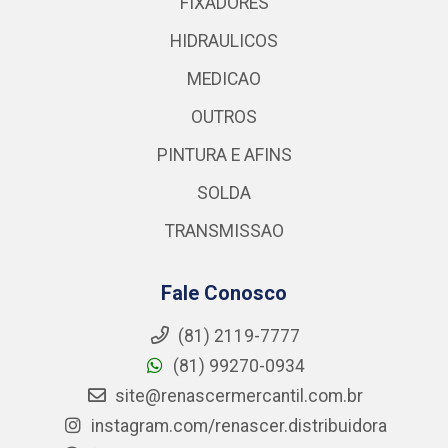
FIXADORES
HIDRAULICOS
MEDICAO
OUTROS
PINTURA E AFINS
SOLDA
TRANSMISSAO
Fale Conosco
(81) 2119-7777
(81) 99270-0934
site@renascermercantil.com.br
instagram.com/renascer.distribuidora