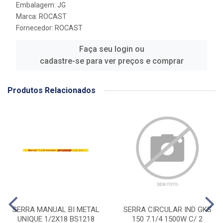
Embalagem: JG
Marca:
ROCAST
Fornecedor:
ROCAST
Faça seu login ou
cadastre-se para ver preços e comprar
Produtos Relacionados
SERRA MANUAL BI METAL
SERRA CIRCULAR IND GKS
UNIQUE 1/2X18 BS1218
150 7.1/4 1500W C/ 2