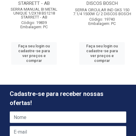
STARRETT - AB
DISCOS BOSCH
SERRA MANUAL BI METAL
SERRA CIRCULAR IND GKS 150
UNIQUE 1/2X18 BS1218
7.1/4 1500W C/ 2 DISCOS BOSCH
STARRETT - AB
Código: 19740
Código: 19839
Embalagem: PC
Embalagem: PC
Faça seu login ou
Faça seu login ou
cadastre-se para
cadastre-se para
ver preços e
ver preços e
comprar
comprar
Cadastre-se para receber nossas
ofertas!